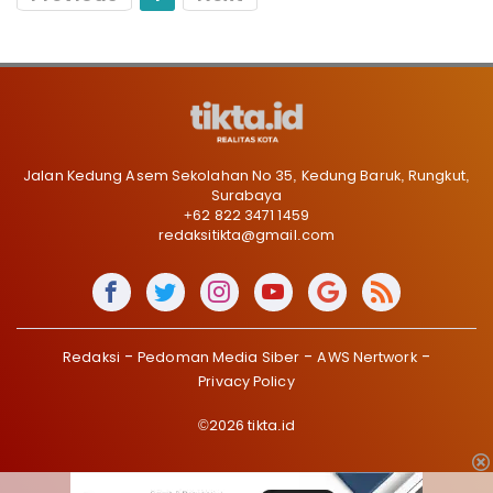
Jalan Kedung Asem Sekolahan No 35, Kedung Baruk, Rungkut,
Surabaya
+62 822 3471 1459
redaksitikta@gmail.com
Redaksi
Pedoman Media Siber
AWS Nertwork
Privacy Policy
©2026 tikta.id