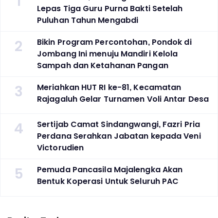
1
Lepas Tiga Guru Purna Bakti Setelah
Puluhan Tahun Mengabdi
2
Bikin Program Percontohan, Pondok di
Jombang Ini menuju Mandiri Kelola
Sampah dan Ketahanan Pangan
3
Meriahkan HUT RI ke-81, Kecamatan
Rajagaluh Gelar Turnamen Voli Antar Desa
4
Sertijab Camat Sindangwangi, Fazri Pria
Perdana Serahkan Jabatan kepada Veni
Victorudien
5
Pemuda Pancasila Majalengka Akan
Bentuk Koperasi Untuk Seluruh PAC