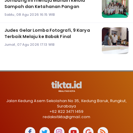
Jombang Ini menuju Mandiri Kelola
Sampah dan Ketahanan Pangan
Sabtu, 08 Agu 2026 16:15 WIB
Judes Gelar Lomba Fotografi, 9 Karya
Terbaik Melaju ke Babak Final
Jumat, 07 Agu 2026 17:13 WIB
Jalan Kedung Asem Sekolahan No 35, Kedung Baruk, Rungkut,
Surabaya
+62 822 3471 1459
redaksitikta@gmail.com