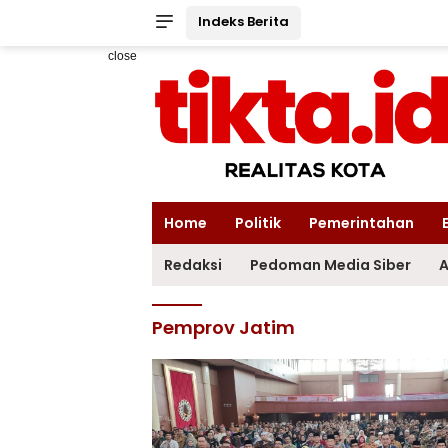
Indeks Berita
close
Home
Politik
Pemerintahan
Redaksi
Pedoman Media Siber
A
Pemprov Jatim