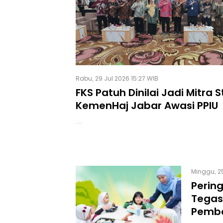
Rabu, 29 Jul 2026 15:27 WIB
FKS Patuh Dinilai Jadi Mitra 
KemenHaj Jabar Awasi PPIU
…
Minggu, 2
Pering
Tegas
Pemba