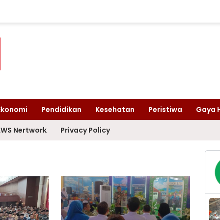
Ekonomi
Pendidikan
Kesehatan
Peristiwa
Gaya 
WS Nertwork
Privacy Policy