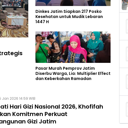
Dinkes Jatim Siapkan 217 Posko
Kesehatan untuk Mudik Lebaran
1447 H
Strategis
Pasar Murah Pemprov Jatim
Diserbu Warga, Lia: Multiplier Effect
dan Keberkahan Ramadan
5 Jan 2026 14:59 WIB
ati Hari Gizi Nasional 2026, Khofifah
kan Komitmen Perkuat
ngunan Gizi Jatim