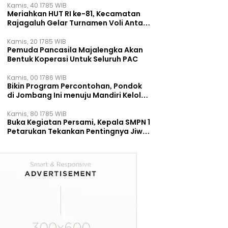
Kamis, 40 1785 WIB
Meriahkan HUT RI ke-81, Kecamatan
Rajagaluh Gelar Turnamen Voli Antar
Desa
Kamis, 20 1785 WIB
Pemuda Pancasila Majalengka Akan
Bentuk Koperasi Untuk Seluruh PAC
Kamis, 00 1786 WIB
Bikin Program Percontohan, Pondok
di Jombang Ini menuju Mandiri Kelola
Sampah dan Ketahanan Pangan
Kamis, 80 1785 WIB
Buka Kegiatan Persami, Kepala SMPN 1
Petarukan Tekankan Pentingnya Jiwa
Kepemimpinan