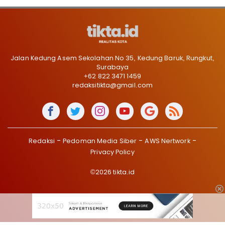
Jalan Kedung Asem Sekolahan No 35, Kedung Baruk, Rungkut,
Surabaya
+62 822 3471 1459
redaksitikta@gmail.com
Redaksi
Pedoman Media Siber
AWS Nertwork
Privacy Policy
©2026 tikta.id