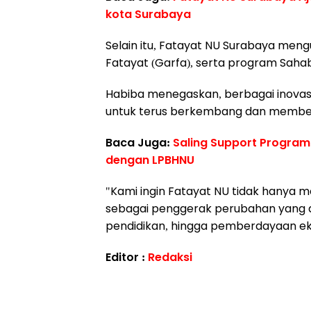
kota Surabaya
Selain itu, Fatayat NU Surabaya m
Fatayat (Garfa), serta program Saha
Habiba menegaskan, berbagai inovasi
untuk terus berkembang dan memberi
Baca Juga:
Saling Support Program
dengan LPBHNU
"Kami ingin Fatayat NU tidak hanya 
sebagai penggerak perubahan yang akt
pendidikan, hingga pemberdayaan ek
Editor :
Redaksi