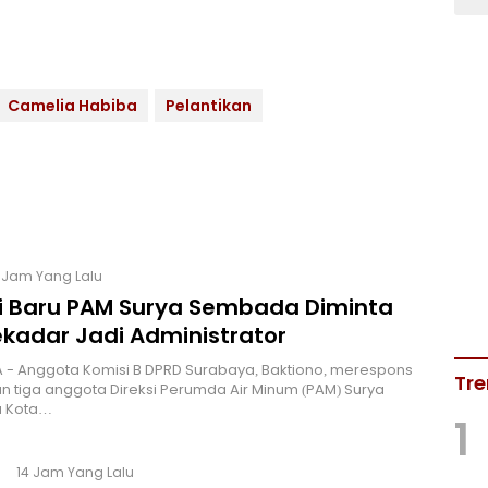
Camelia Habiba
Pelantikan
1 Jam Yang Lalu
si Baru PAM Surya Sembada Diminta
ekadar Jadi Administrator
 - Anggota Komisi B DPRD Surabaya, Baktiono, merespons
Tre
 tiga anggota Direksi Perumda Air Minum (PAM) Surya
 Kota…
1
14 Jam Yang Lalu