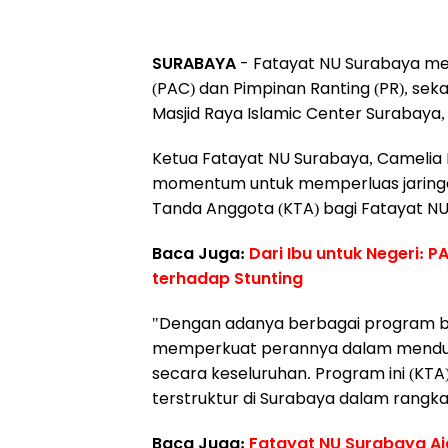
SURABAYA
- Fatayat NU Surabaya me
(PAC) dan Pimpinan Ranting (PR), sek
Masjid Raya Islamic Center Surabaya, 
Ketua Fatayat NU Surabaya, Camelia
momentum untuk memperluas jaringan
Tanda Anggota (KTA) bagi Fatayat NU
Baca Juga:
Dari Ibu untuk Negeri: 
terhadap Stunting
"Dengan adanya berbagai program ba
memperkuat perannya dalam mendu
secara keseluruhan. Program ini (KT
terstruktur di Surabaya dalam rangka 
Baca Juga:
Fatayat NU Surabaya Aja