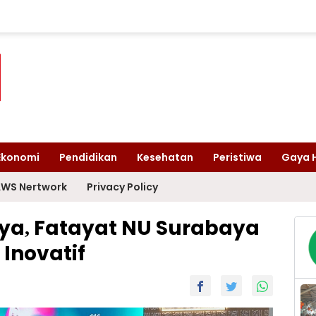
Ekonomi
Pendidikan
Kesehatan
Peristiwa
Gaya 
WS Nertwork
Privacy Policy
aya, Fatayat NU Surabaya
Inovatif