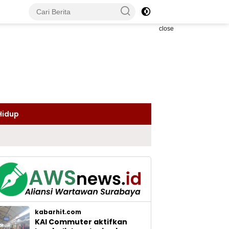
close
Hidup
kabarhit.com
KAI Commuter aktifkan