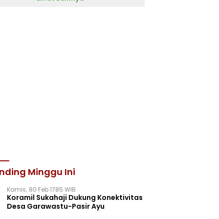
nding Minggu Ini
Kamis, 80 Feb 1785 WIB
Koramil Sukahaji Dukung Konektivitas
Desa Garawastu-Pasir Ayu