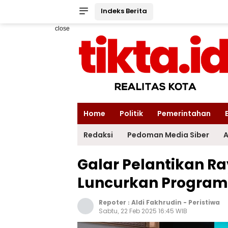
Indeks Berita
close
Home
Politik
Pemerintahan
Redaksi
Pedoman Media Siber
A
Galar Pelantikan R
Luncurkan Program 
Repoter :
Aldi Fakhrudin
-
Peristiwa
Sabtu, 22 Feb 2025 16:45 WIB