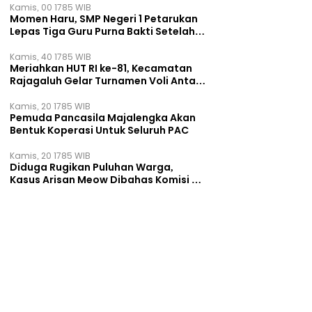
Kamis, 00 1785 WIB
Momen Haru, SMP Negeri 1 Petarukan
Lepas Tiga Guru Purna Bakti Setelah
Puluhan Tahun Mengabdi
Kamis, 40 1785 WIB
Meriahkan HUT RI ke-81, Kecamatan
Rajagaluh Gelar Turnamen Voli Antar
Desa
Kamis, 20 1785 WIB
Pemuda Pancasila Majalengka Akan
Bentuk Koperasi Untuk Seluruh PAC
Kamis, 20 1785 WIB
Diduga Rugikan Puluhan Warga,
Kasus Arisan Meow Dibahas Komisi B
DPRD Surabaya ‎