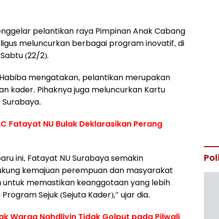
nggelar pelantikan raya Pimpinan Anak Cabang
aligus meluncurkan berbagai program inovatif, di
Sabtu (22/2).
 Habiba mengatakan, pelantikan merupakan
 kader. Pihaknya juga meluncurkan Kartu
 Surabaya.
PAC Fatayat NU Bulak Deklarasikan Perang
Pol
ru ini, Fatayat NU Surabaya semakin
kung kemajuan perempuan dan masyarakat
A) untuk memastikan keanggotaan yang lebih
Program Sejuk (Sejuta Kader)," ujar dia.
k Warga Nahdliyin Tidak Golput pada Pilwali