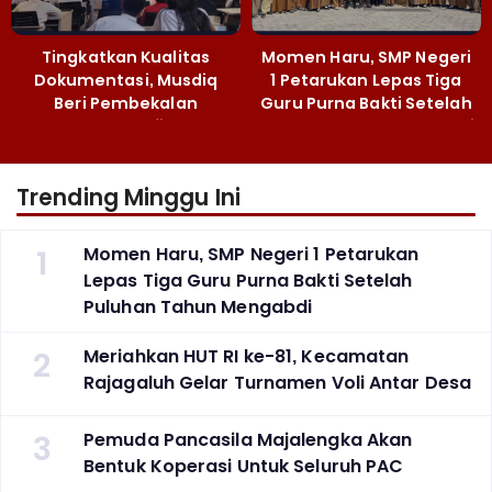
Tingkatkan Kualitas
Momen Haru, SMP Negeri
Dokumentasi, Musdiq
1 Petarukan Lepas Tiga
Beri Pembekalan
Guru Purna Bakti Setelah
Fotografi ‎
Puluhan Tahun Mengabdi
Trending Minggu Ini
1
Momen Haru, SMP Negeri 1 Petarukan
Lepas Tiga Guru Purna Bakti Setelah
Puluhan Tahun Mengabdi
2
Meriahkan HUT RI ke-81, Kecamatan
Rajagaluh Gelar Turnamen Voli Antar Desa
3
Pemuda Pancasila Majalengka Akan
Bentuk Koperasi Untuk Seluruh PAC