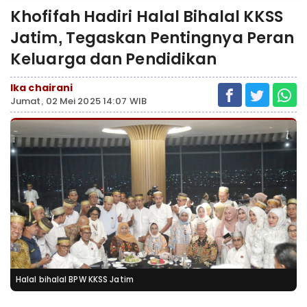
Khofifah Hadiri Halal Bihalal KKSS
Jatim, Tegaskan Pentingnya Peran
Keluarga dan Pendidikan
Ika chairani
Jumat, 02 Mei 2025 14:07 WIB
Halal bihalal BPW KKSS Jatim