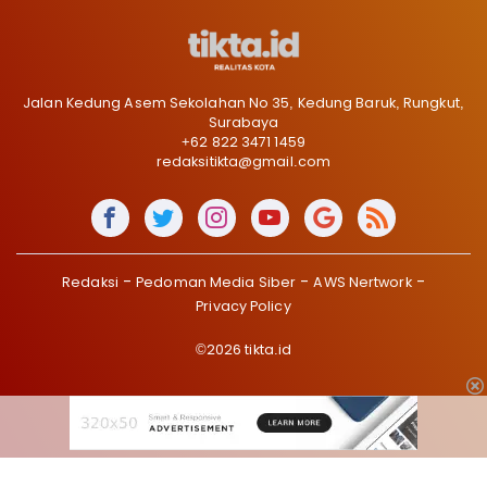
Jalan Kedung Asem Sekolahan No 35, Kedung Baruk, Rungkut,
Surabaya
+62 822 3471 1459
redaksitikta@gmail.com
Redaksi
Pedoman Media Siber
AWS Nertwork
Privacy Policy
©2026 tikta.id