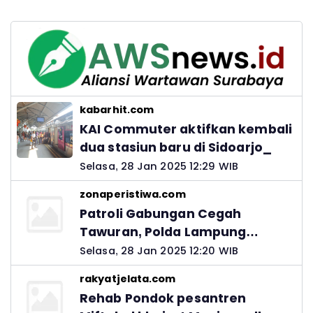
kabarhit.com
KAI Commuter aktifkan kembali
dua stasiun baru di Sidoarjo_
Selasa, 28 Jan 2025 12:29 WIB
zonaperistiwa.com
Patroli Gabungan Cegah
Tawuran, Polda Lampung
Ingatkan Peran Orang Tua
Selasa, 28 Jan 2025 12:20 WIB
rakyatjelata.com
Rehab Pondok pesantren