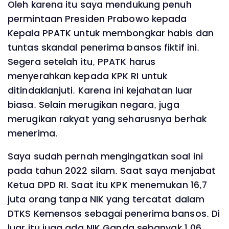
Oleh karena itu saya mendukung penuh
permintaan Presiden Prabowo kepada
Kepala PPATK untuk membongkar habis dan
tuntas skandal penerima bansos fiktif ini.
Segera setelah itu, PPATK harus
menyerahkan kepada KPK RI untuk
ditindaklanjuti. Karena ini kejahatan luar
biasa. Selain merugikan negara, juga
merugikan rakyat yang seharusnya berhak
menerima.
Saya sudah pernah mengingatkan soal ini
pada tahun 2022 silam. Saat saya menjabat
Ketua DPD RI. Saat itu KPK menemukan 16,7
juta orang tanpa NIK yang tercatat dalam
DTKS Kemensos sebagai penerima bansos. Di
luar itu juga ada NIK Ganda sebanyak 1,06