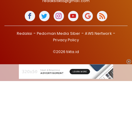
redaksitikta@gmail.com
Redaksi
Pedoman Media Siber
AWS Nertwork
Privacy Policy
©2026 tikta.id