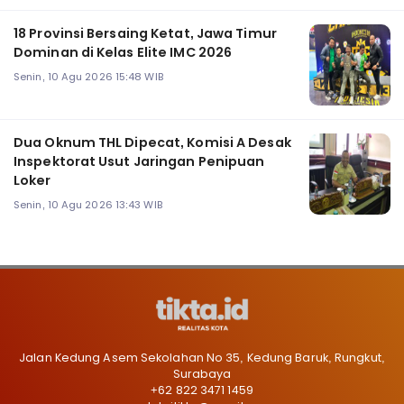
18 Provinsi Bersaing Ketat, Jawa Timur
Dominan di Kelas Elite IMC 2026
Senin, 10 Agu 2026 15:48 WIB
Dua Oknum THL Dipecat, Komisi A Desak
Inspektorat Usut Jaringan Penipuan
Loker
Senin, 10 Agu 2026 13:43 WIB
Jalan Kedung Asem Sekolahan No 35, Kedung Baruk, Rungkut,
Surabaya
+62 822 3471 1459