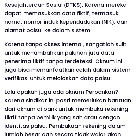
Kesejahteraan Sosial (DTKS). Karena mereka
dapat memasukkan data fiktif, termasuk
nama, nomor induk kependudukan (NIK), dan
alamat palsu, ke dalam sistem.
Karena tanpa akses internal, sangatlah sulit
untuk menambahkan puluhan juta data
penerima fiktif tanpa terdeteksi. Oknum ini
juga bisa memanfaatkan celah dalam sistem
verifikasi untuk meloloskan data palsu.
Lalu apakah juga ada oknum Perbankan?
Karena sindikat ini pasti memerlukan bantuan
dari oknum di bank untuk membuka rekening
fiktif tanpa pemilik yang sah atau dengan
identitas palsu. Pembukaan rekening dalam
jumlah besar dan secara tidak wajar akan