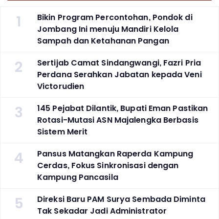
1
Bikin Program Percontohan, Pondok di
Jombang Ini menuju Mandiri Kelola
Sampah dan Ketahanan Pangan
2
Sertijab Camat Sindangwangi, Fazri Pria
Perdana Serahkan Jabatan kepada Veni
Victorudien
3
145 Pejabat Dilantik, Bupati Eman Pastikan
Rotasi-Mutasi ASN Majalengka Berbasis
Sistem Merit
4
Pansus Matangkan Raperda Kampung
Cerdas, Fokus Sinkronisasi dengan
Kampung Pancasila
5
Direksi Baru PAM Surya Sembada Diminta
Tak Sekadar Jadi Administrator