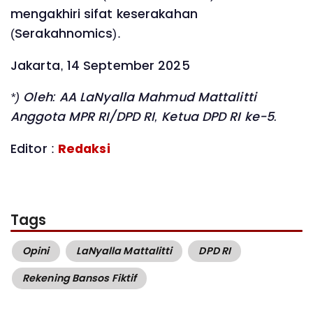
mengakhiri sifat keserakahan
(Serakahnomics).
Jakarta, 14 September 2025
*) Oleh: AA LaNyalla Mahmud Mattalitti
Anggota MPR RI/DPD RI, Ketua DPD RI ke-5.
Editor :
Redaksi
Tags
Opini
LaNyalla Mattalitti
DPD RI
Rekening Bansos Fiktif