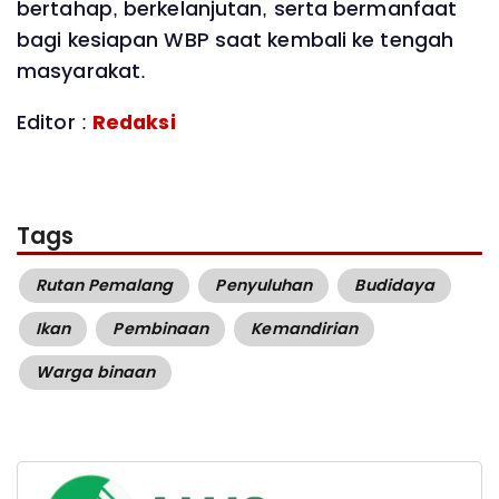
bertahap, berkelanjutan, serta bermanfaat
bagi kesiapan WBP saat kembali ke tengah
masyarakat.
Editor :
Redaksi
Tags
Rutan Pemalang
Penyuluhan
Budidaya
Ikan
Pembinaan
Kemandirian
Warga binaan