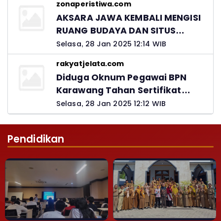
zonaperistiwa.com
Jawab
AKSARA JAWA KEMBALI MENGISI
RUANG BUDAYA DAN SITUS
LELUHUR NUSANTARA
Selasa, 28 Jan 2025 12:14 WIB
rakyatjelata.com
Diduga Oknum Pegawai BPN
Karawang Tahan Sertifikat
Pemohon PTSL
Selasa, 28 Jan 2025 12:12 WIB
Pendidikan