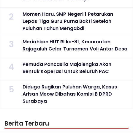
2
Momen Haru, SMP Negeri 1 Petarukan
Lepas Tiga Guru Purna Bakti Setelah
Puluhan Tahun Mengabdi
3
Meriahkan HUT RI ke-81, Kecamatan
Rajagaluh Gelar Turnamen Voli Antar Desa
4
Pemuda Pancasila Majalengka Akan
Bentuk Koperasi Untuk Seluruh PAC
5
Diduga Rugikan Puluhan Warga, Kasus
Arisan Meow Dibahas Komisi B DPRD
Surabaya ‎
Berita Terbaru