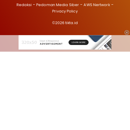
Redaksi
Pedoman Media Siber
AWS Nertwork
Privacy Policy
©2026 tikta.id