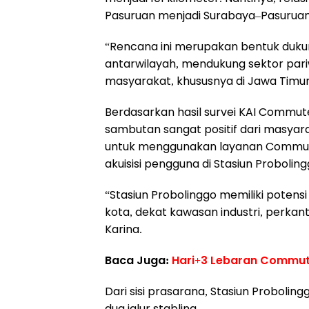
Pasuruan menjadi Surabaya–Pasuruan
“Rencana ini merupakan bentuk duku
antarwilayah, mendukung sektor par
masyarakat, khususnya di Jawa Timu
Berdasarkan hasil survei KAI Commut
sambutan sangat positif dari masyar
untuk menggunakan layanan Commuter
akuisisi pengguna di Stasiun Probolin
“Stasiun Probolinggo memiliki potensi 
kota, dekat kawasan industri, perkanto
Karina.
Baca Juga:
Hari+3 Lebaran Commut
Dari sisi prasarana, Stasiun Proboling
dua jalur stabling.