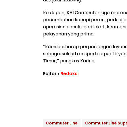
Ke depan, KAI Commuter juga merenca
penambahan kanopi peron, perluasa
operasional mulai dari loket, keama
pelayanan yang prima.
“Kami berharap perpanjangan layana
sebagai solusi transportasi publik ya
Timur,” pungkas Karina.
Editor :
Redaksi
Commuter Line
Commuter Line Sup