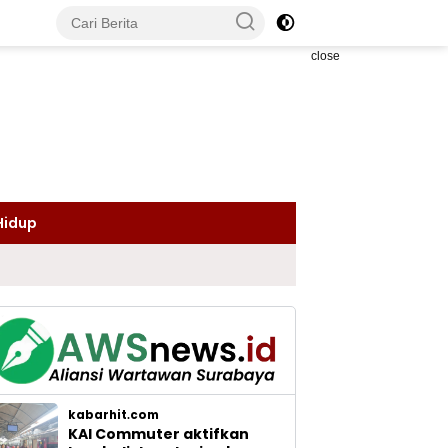
close
Hidup
kabarhit.com
KAI Commuter aktifkan