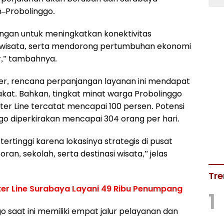
–Probolinggo.
ngan untuk meningkatkan konektivitas
iwisata, serta mendorong pertumbuhan ekonomi
r,” tambahnya.
er, rencana perpanjangan layanan ini mendapat
akat. Bahkan, tingkat minat warga Probolinggo
 Line tercatat mencapai 100 persen. Potensi
ggo diperkirakan mencapai 304 orang per hari.
tertinggi karena lokasinya strategis di pusat
ran, sekolah, serta destinasi wisata,” jelas
Tre
er Line Surabaya Layani 49 Ribu Penumpang
1
go saat ini memiliki empat jalur pelayanan dan