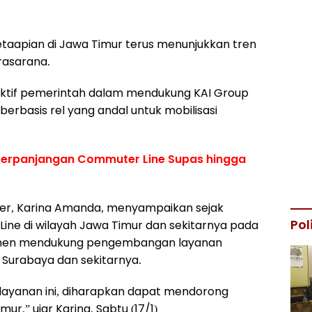
apian di Jawa Timur terus menunjukkan tren
prasarana.
n aktif pemerintah dalam mendukung KAI Group
berbasis rel yang andal untuk mobilisasi
Perpanjangan Commuter Line Supas hingga
er, Karina Amanda, menyampaikan sejak
Pol
ne di wilayah Jawa Timur dan sekitarnya pada
tmen mendukung pengembangan layanan
 Surabaya dan sekitarnya.
ayanan ini, diharapkan dapat mendorong
r,” ujar Karina, Sabtu (17/1)