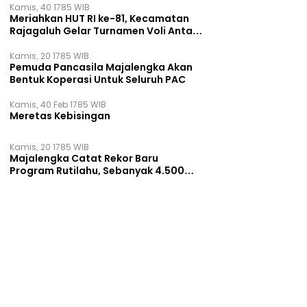
Kamis, 40 1785 WIB
Meriahkan HUT RI ke-81, Kecamatan
Rajagaluh Gelar Turnamen Voli Antar
Desa
Kamis, 20 1785 WIB
Pemuda Pancasila Majalengka Akan
Bentuk Koperasi Untuk Seluruh PAC
Kamis, 40 Feb 1785 WIB
Meretas Kebisingan
Kamis, 20 1785 WIB
Majalengka Catat Rekor Baru
Program Rutilahu, Sebanyak 4.500
Rumah Dibangun