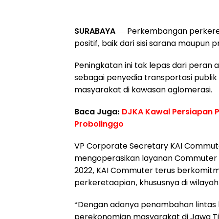
SURABAYA
— Perkembangan perkereta
positif, baik dari sisi sarana maupun 
Peningkatan ini tak lepas dari pera
sebagai penyedia transportasi publik 
masyarakat di kawasan aglomerasi.
Baca Juga:
DJKA Kawal Persiapan 
Probolinggo
VP Corporate Secretary KAI Commut
mengoperasikan layanan Commuter Li
2022, KAI Commuter terus berkomi
perkeretaapian, khususnya di wilayah
“Dengan adanya penambahan lintas l
perekonomian masyarakat di Jawa Timu