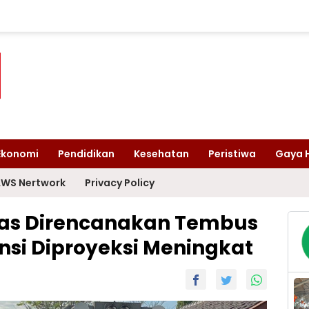
Ekonomi
Pendidikan
Kesehatan
Peristiwa
Gaya 
WS Nertwork
Privacy Policy
as Direncanakan Tembus
nsi Diproyeksi Meningkat