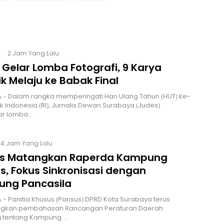
2 Jam Yang Lalu
 Gelar Lomba Fotografi, 9 Karya
k Melaju ke Babak Final
 – Dalam rangka memperingati Hari Ulang Tahun (HUT) ke-
ik Indonesia (RI), Jurnalis Dewan Surabaya (Judes)
ar lomba…
24 Jam Yang Lalu
s Matangkan Raperda Kampung
s, Fokus Sinkronisasi dengan
ng Pancasila
 - Panitia Khusus (Pansus) DPRD Kota Surabaya terus
kan pembahasan Rancangan Peraturan Daerah
) tentang Kampung…