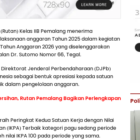
Rutan) Kelas IIB Pemalang menerima
elaksanaan anggaran Tahun 2025 dalam kegiatan
 Tahun Anggaran 2026 yang diselenggarakan
Jalan Dr. Sutomo Nomor 66, Tegal.
 Direktorat Jenderal Perbendaharaan (DJPb)
esia sebagai bentuk apresiasi kepada satuan
aik dalam pengelolaan anggaran.
ersihan, Rutan Pemalang Bagikan Perlengkapan
Pol
raih Peringkat Kedua Satuan Kerja dengan Nilai
an (IKPA) Terbaik kategori pagu sedang periode
h nilai IKPA 100 pada periode yang sama.