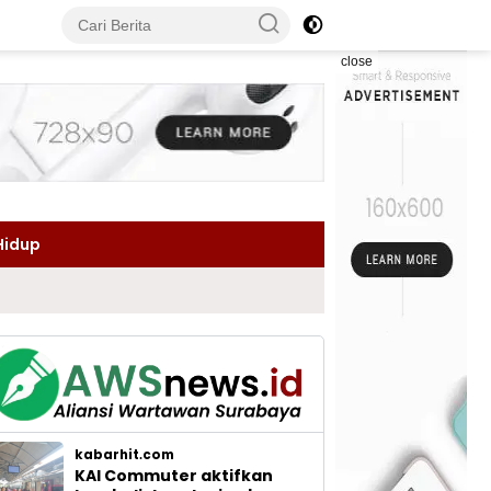
close
Hidup
kabarhit.com
KAI Commuter aktifkan