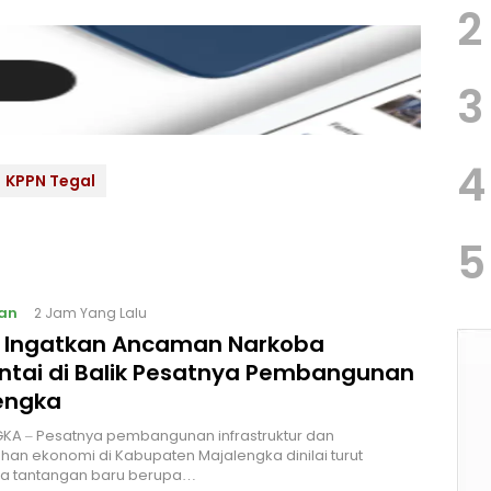
2
3
4
KPPN Tegal
5
an
2 Jam Yang Lalu
I Ingatkan Ancaman Narkoba
ntai di Balik Pesatnya Pembangunan
engka
KA – Pesatnya pembangunan infrastruktur dan
an ekonomi di Kabupaten Majalengka dinilai turut
 tantangan baru berupa…