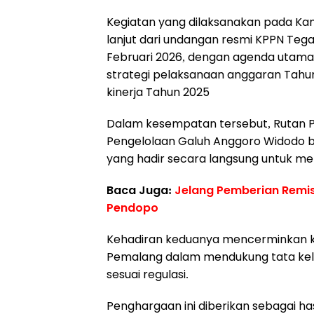
Kegiatan yang dilaksanakan pada Kam
lanjut dari undangan resmi KPPN Te
Februari 2026, dengan agenda utama
strategi pelaksanaan anggaran Tahu
kinerja Tahun 2025
Dalam kesempatan tersebut, Rutan Pe
Pengelolaan Galuh Anggoro Widodo b
yang hadir secara langsung untuk m
Baca Juga:
Jelang Pemberian Remis
Pendopo
Kehadiran keduanya mencerminkan k
Pemalang dalam mendukung tata kelo
sesuai regulasi.
Penghargaan ini diberikan sebagai ha