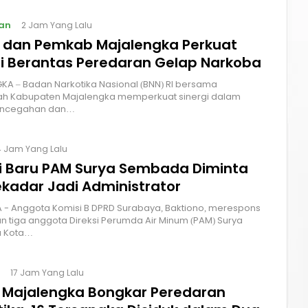
an
2 Jam Yang Lalu
I dan Pemkab Majalengka Perkuat
gi Berantas Peredaran Gelap Narkoba
A – Badan Narkotika Nasional (BNN) RI bersama
ah Kabupaten Majalengka memperkuat sinergi dalam
encegahan dan…
4 Jam Yang Lalu
si Baru PAM Surya Sembada Diminta
ekadar Jadi Administrator
 - Anggota Komisi B DPRD Surabaya, Baktiono, merespons
 tiga anggota Direksi Perumda Air Minum (PAM) Surya
 Kota…
17 Jam Yang Lalu
s Majalengka Bongkar Peredaran