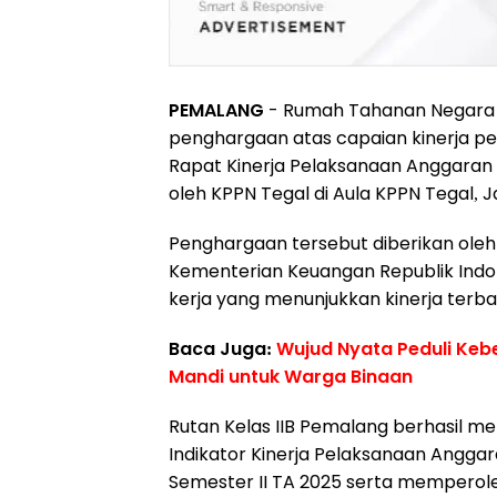
PEMALANG
- Rumah Tahanan Negara (
penghargaan atas capaian kinerja p
Rapat Kinerja Pelaksanaan Anggaran
oleh KPPN Tegal di Aula KPPN Tegal, 
Penghargaan tersebut diberikan oleh
Kementerian Keuangan Republik Indon
kerja yang menunjukkan kinerja terb
Baca Juga:
Wujud Nyata Peduli Keb
Mandi untuk Warga Binaan
Rutan Kelas IIB Pemalang berhasil me
Indikator Kinerja Pelaksanaan Anggar
Semester II TA 2025 serta memperole