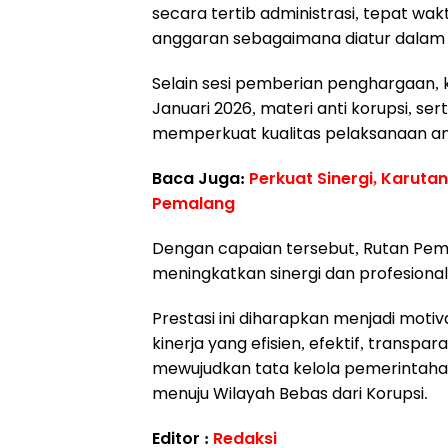
secara tertib administrasi, tepat wa
anggaran sebagaimana diatur dalam
Selain sesi pemberian penghargaan, k
Januari 2026, materi anti korupsi, se
memperkuat kualitas pelaksanaan a
Baca Juga:
Perkuat Sinergi, Karut
Pemalang
Dengan capaian tersebut, Rutan Pe
meningkatkan sinergi dan profesion
Prestasi ini diharapkan menjadi moti
kinerja yang efisien, efektif, transp
mewujudkan tata kelola pemerintaha
menuju Wilayah Bebas dari Korupsi.
Editor :
Redaksi