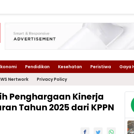
Ekonomi
Pendidikan
Kesehatan
Peristiwa
Gaya 
WS Nertwork
Privacy Policy
ih Penghargaan Kinerja
ran Tahun 2025 dari KPPN