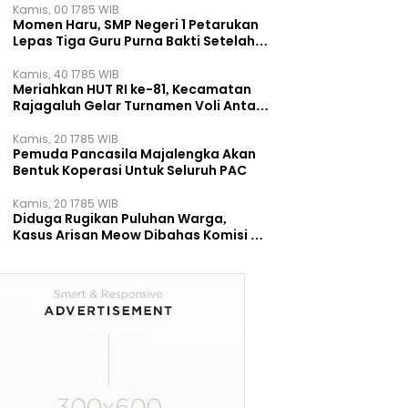
Kamis, 00 1785 WIB
Momen Haru, SMP Negeri 1 Petarukan
Lepas Tiga Guru Purna Bakti Setelah
Puluhan Tahun Mengabdi
Kamis, 40 1785 WIB
Meriahkan HUT RI ke-81, Kecamatan
Rajagaluh Gelar Turnamen Voli Antar
Desa
Kamis, 20 1785 WIB
Pemuda Pancasila Majalengka Akan
Bentuk Koperasi Untuk Seluruh PAC
Kamis, 20 1785 WIB
Diduga Rugikan Puluhan Warga,
Kasus Arisan Meow Dibahas Komisi B
DPRD Surabaya ‎