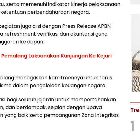
ktu, serta memenuhi indikator kinerja pelaksanaan
 ketentuan perbendaharaan negara.
egiatan juga diisi dengan Press Release APBN
rta refreshment verifikasi dan akuntansi guna
nggaran ke depan.
an Pemalang Laksanakan Kunjungan Ke Kejari
malang menegaskan komitmennya untuk terus
alisme dalam pengelolaan keuangan negara.
vasi bagi seluruh jajaran untuk mempertahankan
aran, dan berdampak, sejalan dengan upaya
Tre
n yang baik serta pembangunan Zona Integritas
1