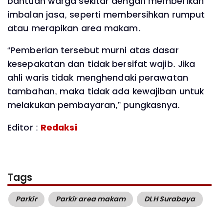
bantuan warga sekitar dengan memberikan
imbalan jasa, seperti membersihkan rumput
atau merapikan area makam.
“Pemberian tersebut murni atas dasar
kesepakatan dan tidak bersifat wajib. Jika
ahli waris tidak menghendaki perawatan
tambahan, maka tidak ada kewajiban untuk
melakukan pembayaran,” pungkasnya.
Editor :
Redaksi
Tags
Parkir
Parkir area makam
DLH Surabaya