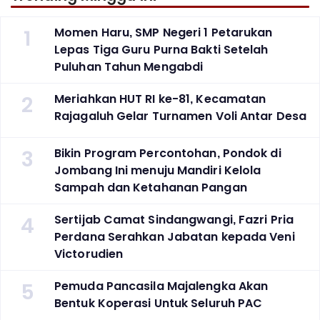
1
Momen Haru, SMP Negeri 1 Petarukan
Lepas Tiga Guru Purna Bakti Setelah
Puluhan Tahun Mengabdi
2
Meriahkan HUT RI ke-81, Kecamatan
Rajagaluh Gelar Turnamen Voli Antar Desa
3
Bikin Program Percontohan, Pondok di
Jombang Ini menuju Mandiri Kelola
Sampah dan Ketahanan Pangan
4
Sertijab Camat Sindangwangi, Fazri Pria
Perdana Serahkan Jabatan kepada Veni
Victorudien
5
Pemuda Pancasila Majalengka Akan
Bentuk Koperasi Untuk Seluruh PAC