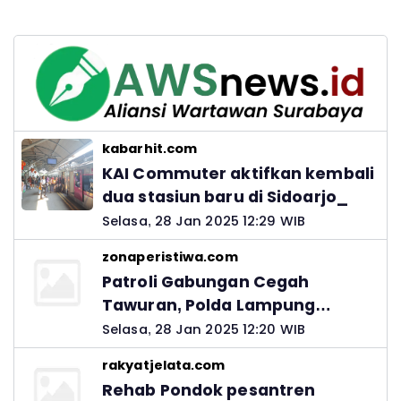
kabarhit.com
KAI Commuter aktifkan kembali
dua stasiun baru di Sidoarjo_
Selasa, 28 Jan 2025 12:29 WIB
zonaperistiwa.com
Patroli Gabungan Cegah
Tawuran, Polda Lampung
Ingatkan Peran Orang Tua
Selasa, 28 Jan 2025 12:20 WIB
rakyatjelata.com
Rehab Pondok pesantren