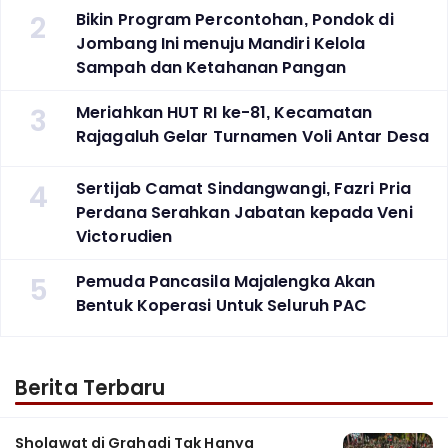
2
Bikin Program Percontohan, Pondok di
Jombang Ini menuju Mandiri Kelola
Sampah dan Ketahanan Pangan
3
Meriahkan HUT RI ke-81, Kecamatan
Rajagaluh Gelar Turnamen Voli Antar Desa
4
Sertijab Camat Sindangwangi, Fazri Pria
Perdana Serahkan Jabatan kepada Veni
Victorudien
5
Pemuda Pancasila Majalengka Akan
Bentuk Koperasi Untuk Seluruh PAC
Berita Terbaru
Sholawat di Grahadi Tak Hanya