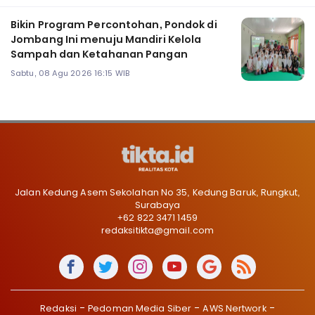
Bikin Program Percontohan, Pondok di
Jombang Ini menuju Mandiri Kelola
Sampah dan Ketahanan Pangan
Sabtu, 08 Agu 2026 16:15 WIB
Jalan Kedung Asem Sekolahan No 35, Kedung Baruk, Rungkut,
Surabaya
+62 822 3471 1459
redaksitikta@gmail.com
Redaksi
Pedoman Media Siber
AWS Nertwork