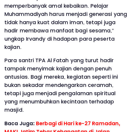
memperbanyak amal kebaikan. Pelajar
Muhammadiyah harus menjadi generasi yang
tidak hanya kuat dalam iman, tetapi juga
hadir membawa manfaat bagi sesama,”
ungkap Irvandy di hadapan para peserta
kajian.
Para santri TPA Al Fatah yang turut hadir
tampak menyimak kajian dengan penuh
antusias. Bagi mereka, kegiatan seperti ini
bukan sekadar mendengarkan ceramah,
tetapi juga menjadi pengalaman spiritual
yang menumbuhkan kecintaan terhadap
masjid.
Baca Juga:
Berbagi di Hari ke-27 Ramadan,
MAKI Jatim Tebar Kehangatan di Jalan