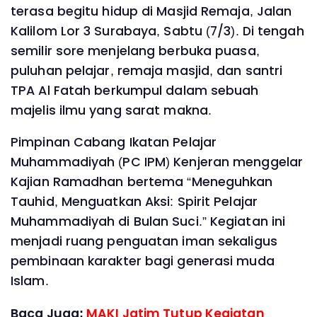
terasa begitu hidup di Masjid Remaja, Jalan
Kalilom Lor 3 Surabaya, Sabtu (7/3). Di tengah
semilir sore menjelang berbuka puasa,
puluhan pelajar, remaja masjid, dan santri
TPA Al Fatah berkumpul dalam sebuah
majelis ilmu yang sarat makna.
Pimpinan Cabang Ikatan Pelajar
Muhammadiyah (PC IPM) Kenjeran menggelar
Kajian Ramadhan bertema “Meneguhkan
Tauhid, Menguatkan Aksi: Spirit Pelajar
Muhammadiyah di Bulan Suci.” Kegiatan ini
menjadi ruang penguatan iman sekaligus
pembinaan karakter bagi generasi muda
Islam.
Baca Juga:
MAKI Jatim Tutup Kegiatan