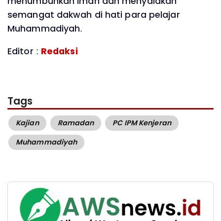
menumbuhkan iman dan menyalakan
semangat dakwah di hati para pelajar
Muhammadiyah.
Editor :
Redaksi
Tags
Kajian
Ramadan
PC IPM Kenjeran
Muhammadiyah