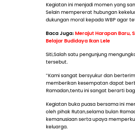
Kegiatan ini menjadi momen yang san
Selain mempererat hubungan kekelu
dukungan moral kepada WBP agar te
Baca Juga:
Merajut Harapan Baru,
Belajar Budidaya Ikan Lele
Siti,Salah satu pengunjung mengungk
tersebut.
"Kami sangat bersyukur dan berterim
memberikan kesempatan dapat berbu
Ramadan,tentu ini sangat berarti bagi
Kegiatan buka puasa bersama ini me
oleh pihak Rutan,selama bulan Ramad
kemanusiaan serta upaya memperku
keluarga.