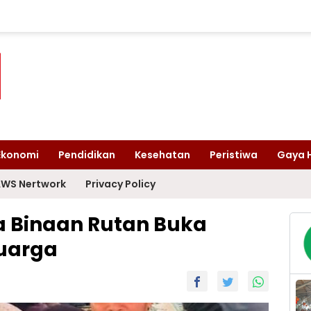
Ekonomi
Pendidikan
Kesehatan
Peristiwa
Gaya 
WS Nertwork
Privacy Policy
 Binaan Rutan Buka
uarga