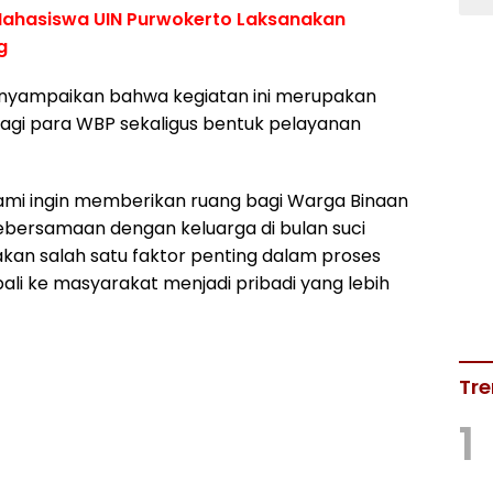
Mahasiswa UIN Purwokerto Laksanakan
g
enyampaikan bahwa kegiatan ini merupakan
agi para WBP sekaligus bentuk pelayanan
 kami ingin memberikan ruang bagi Warga Binaan
bersamaan dengan keluarga di bulan suci
n salah satu faktor penting dalam proses
i ke masyarakat menjadi pribadi yang lebih
Tre
1