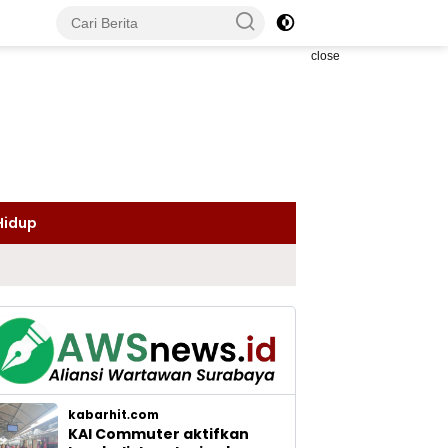
close
Hidup
kabarhit.com
KAI Commuter aktifkan