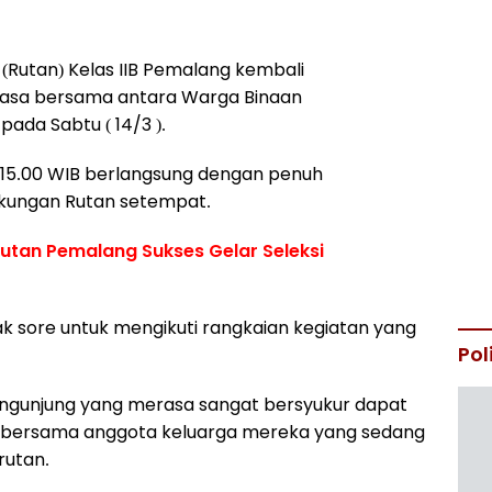
Rutan) Kelas IIB Pemalang kembali
asa bersama antara Warga Binaan
ada Sabtu ( 14/3 ).
l 15.00 WIB berlangsung dengan penuh
gkungan Rutan setempat.
Rutan Pemalang Sukses Gelar Seleksi
k sore untuk mengikuti rangkaian kegiatan yang
Pol
 pengunjung yang merasa sangat bersyukur dapat
 bersama anggota keluarga mereka yang sedang
rutan.