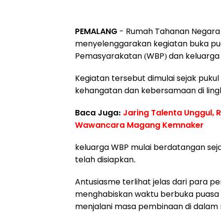
PEMALANG
- Rumah Tahanan Negara (
menyelenggarakan kegiatan buka pu
Pemasyarakatan (WBP) dan keluarga p
Kegiatan tersebut dimulai sejak puku
kehangatan dan kebersamaan di lin
Baca Juga:
Jaring Talenta Unggul, 
Wawancara Magang Kemnaker
keluarga WBP mulai berdatangan seja
telah disiapkan.
Antusiasme terlihat jelas dari para
menghabiskan waktu berbuka puasa
menjalani masa pembinaan di dalam 