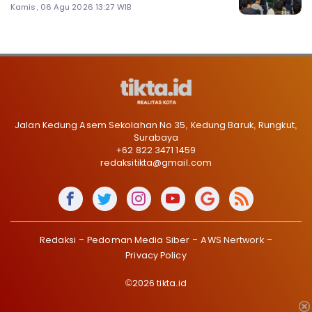
Kamis, 06 Agu 2026 13:27 WIB
Jalan Kedung Asem Sekolahan No 35, Kedung Baruk, Rungkut,
Surabaya
+62 822 3471 1459
redaksitikta@gmail.com
Redaksi
Pedoman Media Siber
AWS Nertwork
Privacy Policy
©2026 tikta.id