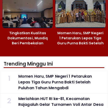
Tingkatkan Kualitas
Momen Haru, SMP Negeri
Dokumentasi, Musdiq
1 Petarukan Lepas Tiga
Beri Pembekalan
Guru Purna Bakti Setelah
Fotografi ‎
Puluhan Tahun Mengabdi
Trending Minggu Ini
1
Momen Haru, SMP Negeri 1 Petarukan
Lepas Tiga Guru Purna Bakti Setelah
Puluhan Tahun Mengabdi
2
Meriahkan HUT RI ke-81, Kecamatan
Rajagaluh Gelar Turnamen Voli Antar Desa