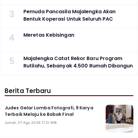
3
Pemuda Pancasila Majalengka Akan
Bentuk Koperasi Untuk Seluruh PAC
4
Meretas Kebisingan
5
Majalengka Catat Rekor Baru Program
Rutilahu, Sebanyak 4.500 Rumah Dibangun
Berita Terbaru
Judes Gelar Lomba Fotografi, 9 Karya
Terbaik Melaju ke Babak Final
Jumat, 07 Agu 2026 17:13 WIB