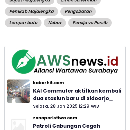
Bupati Majalengka
Eman Suherman
Pemkab Majalengka
Pengobatan
Lempar batu
Nobar
Persija vs Persib
kabarhit.com
KAI Commuter aktifkan kembali
dua stasiun baru di Sidoarjo_
Selasa, 28 Jan 2025 12:29 WIB
zonaperistiwa.com
Patroli Gabungan Cegah