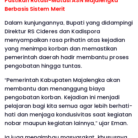
Pastikan Rotasi-Mutasi ASN Majalengka
Berbasis Sistem Merit
Dalam kunjungannya, Bupati yang didampingi
Direktur RS Cideres dan Kadispora
menyampaikan rasa prihatin atas kejadian
yang menimpa korban dan memastikan
pemerintah daerah hadir membantu proses
pengobatan hingga tuntas.
“Pemerintah Kabupaten Majalengka akan
membantu dan menanggung biaya
pengobatan korban. Kejadian ini menjadi
pelajaran bagi kita semua agar lebih berhati-
hati dan menjaga kondusivitas saat kegiatan
nobar maupun kegiatan lainnya,” ujar Eman.
Ia juga mengimbau masyarakat, khususnya