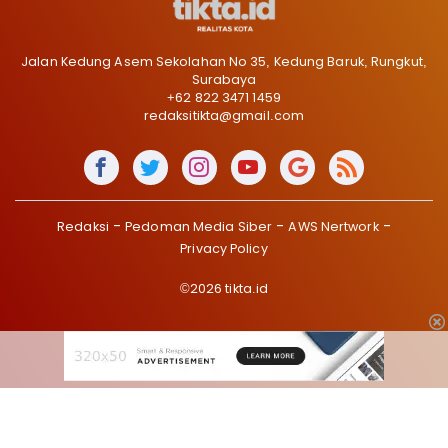
Jalan Kedung Asem Sekolahan No 35, Kedung Baruk, Rungkut,
Surabaya
+62 822 3471 1459
redaksitikta@gmail.com
Redaksi
Pedoman Media Siber
AWS Nertwork
Privacy Policy
©2026 tikta.id