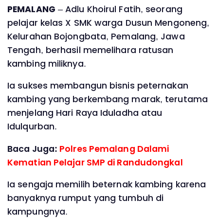
PEMALANG
– Adlu Khoirul Fatih, seorang
pelajar kelas X SMK warga Dusun Mengoneng,
Kelurahan Bojongbata, Pemalang, Jawa
Tengah, berhasil memelihara ratusan
kambing miliknya.
Ia sukses membangun bisnis peternakan
kambing yang berkembang marak, terutama
menjelang Hari Raya Iduladha atau
Idulqurban.
Baca Juga:
Polres Pemalang Dalami
Kematian Pelajar SMP di Randudongkal
Ia sengaja memilih beternak kambing karena
banyaknya rumput yang tumbuh di
kampungnya.