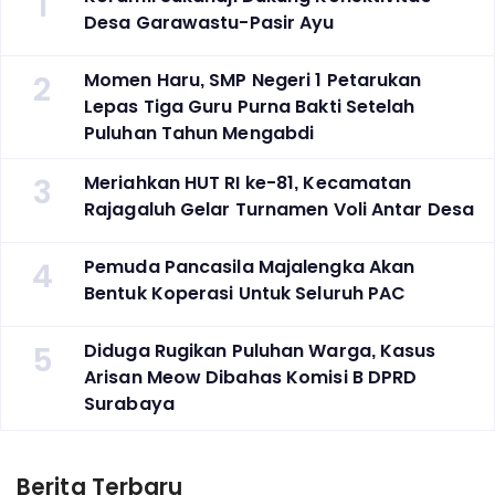
1
Desa Garawastu-Pasir Ayu
2
Momen Haru, SMP Negeri 1 Petarukan
Lepas Tiga Guru Purna Bakti Setelah
Puluhan Tahun Mengabdi
3
Meriahkan HUT RI ke-81, Kecamatan
Rajagaluh Gelar Turnamen Voli Antar Desa
4
Pemuda Pancasila Majalengka Akan
Bentuk Koperasi Untuk Seluruh PAC
5
Diduga Rugikan Puluhan Warga, Kasus
Arisan Meow Dibahas Komisi B DPRD
Surabaya ‎
Berita Terbaru