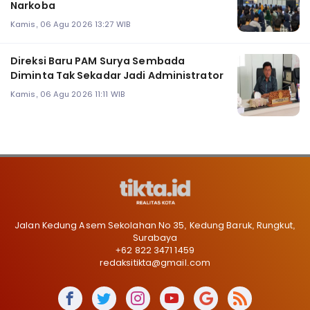
Narkoba
Kamis, 06 Agu 2026 13:27 WIB
Direksi Baru PAM Surya Sembada
Diminta Tak Sekadar Jadi Administrator
Kamis, 06 Agu 2026 11:11 WIB
Jalan Kedung Asem Sekolahan No 35, Kedung Baruk, Rungkut,
Surabaya
+62 822 3471 1459
redaksitikta@gmail.com