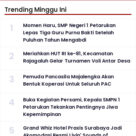
Trending Minggu Ini
1
Momen Haru, SMP Negeri 1 Petarukan
Lepas Tiga Guru Purna Bakti Setelah
Puluhan Tahun Mengabdi
2
Meriahkan HUT RI ke-81, Kecamatan
Rajagaluh Gelar Turnamen Voli Antar Desa
3
Pemuda Pancasila Majalengka Akan
Bentuk Koperasi Untuk Seluruh PAC
4
Buka Kegiatan Persami, Kepala SMPN 1
Petarukan Tekankan Pentingnya Jiwa
Kepemimpinan
5
Grand Whiz Hotel Praxis Surabaya Jadi
Akomodasi Resmi Livin' Sounds of