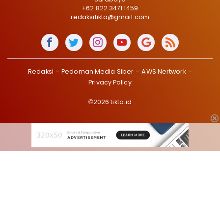
+62 822 3471 1459
redaksitikta@gmail.com
Redaksi
Pedoman Media Siber
AWS Nertwork
Privacy Policy
©2026 tikta.id