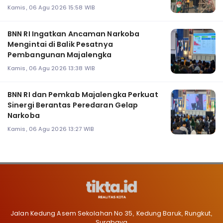
Kamis, 06 Agu 2026 15:58 WIB
BNN RI Ingatkan Ancaman Narkoba
Mengintai di Balik Pesatnya
Pembangunan Majalengka
Kamis, 06 Agu 2026 13:38 WIB
BNN RI dan Pemkab Majalengka Perkuat
Sinergi Berantas Peredaran Gelap
Narkoba
Kamis, 06 Agu 2026 13:27 WIB
Jalan Kedung Asem Sekolahan No 35, Kedung Baruk, Rungkut,
Surabaya