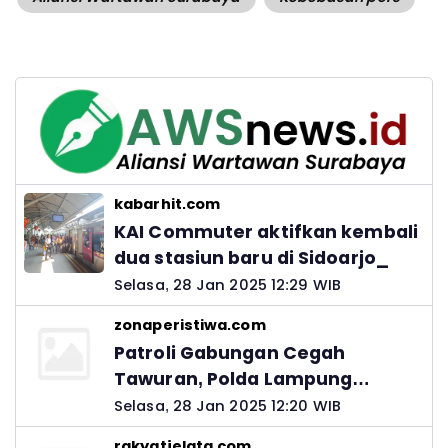
kabarhit.com
KAI Commuter aktifkan kembali
dua stasiun baru di Sidoarjo_
Selasa, 28 Jan 2025 12:29 WIB
zonaperistiwa.com
Patroli Gabungan Cegah
Tawuran, Polda Lampung
Ingatkan Peran Orang Tua
Selasa, 28 Jan 2025 12:20 WIB
rakyatjelata.com