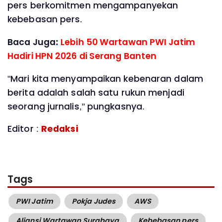
pers berkomitmen mengampanyekan
kebebasan pers.
Baca Juga:
Lebih 50 Wartawan PWI Jatim
Hadiri HPN 2026 di Serang Banten
"Mari kita menyampaikan kebenaran dalam
berita adalah salah satu rukun menjadi
seorang jurnalis," pungkasnya.
Editor :
Redaksi
Tags
PWI Jatim
Pokja Judes
AWS
Aliansi Wartawan Surabaya
Kebebasan pers