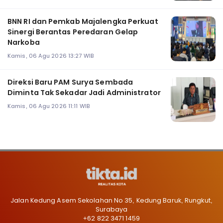
BNN RI dan Pemkab Majalengka Perkuat
Sinergi Berantas Peredaran Gelap
Narkoba
Kamis, 06 Agu 2026 13:27 WIB
Direksi Baru PAM Surya Sembada
Diminta Tak Sekadar Jadi Administrator
Kamis, 06 Agu 2026 11:11 WIB
Jalan Kedung Asem Sekolahan No 35, Kedung Baruk, Rungkut,
Surabaya
+62 822 3471 1459