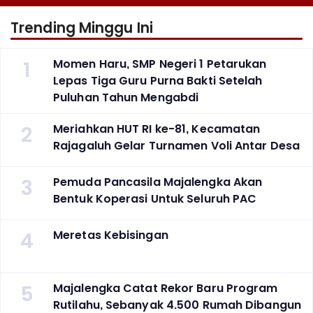
Trending Minggu Ini
1
Momen Haru, SMP Negeri 1 Petarukan
Lepas Tiga Guru Purna Bakti Setelah
Puluhan Tahun Mengabdi
2
Meriahkan HUT RI ke-81, Kecamatan
Rajagaluh Gelar Turnamen Voli Antar Desa
3
Pemuda Pancasila Majalengka Akan
Bentuk Koperasi Untuk Seluruh PAC
4
Meretas Kebisingan
5
Majalengka Catat Rekor Baru Program
Rutilahu, Sebanyak 4.500 Rumah Dibangun