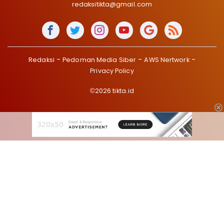
redaksitikta@gmail.com
Redaksi
Pedoman Media Siber
AWS Nertwork
Privacy Policy
©2026 tikta.id