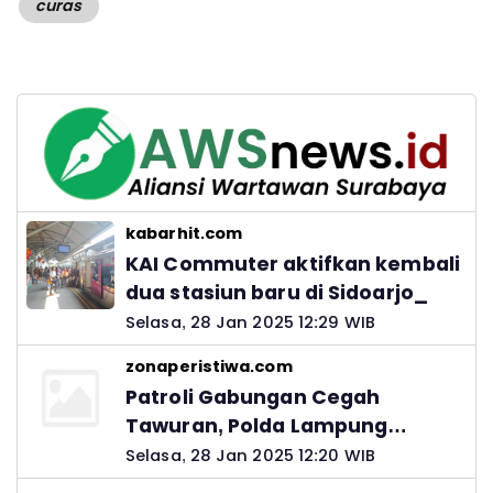
curas
kabarhit.com
KAI Commuter aktifkan kembali
dua stasiun baru di Sidoarjo_
Selasa, 28 Jan 2025 12:29 WIB
zonaperistiwa.com
Patroli Gabungan Cegah
Tawuran, Polda Lampung
Ingatkan Peran Orang Tua
Selasa, 28 Jan 2025 12:20 WIB