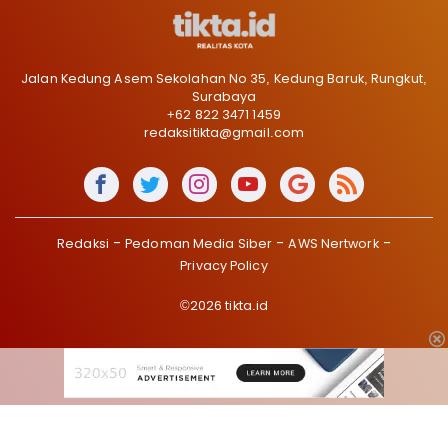
Jalan Kedung Asem Sekolahan No 35, Kedung Baruk, Rungkut,
Surabaya
+62 822 3471 1459
redaksitikta@gmail.com
Redaksi
Pedoman Media Siber
AWS Nertwork
Privacy Policy
©2026 tikta.id