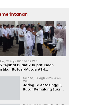
emerintahan
bu, 05 Agu 2026 14:09 WIB
5 Pejabat Dilantik, Bupati Eman
astikan Rotasi-Mutasi ASN
jalengka Berbasis Sistem Merit
Selasa, 04 Agu 2026 14:46
WIB
Jaring Talenta Unggul,
Rutan Pemalang Sukses
Gelar Seleksi
Wawancara Magang
Kemnaker