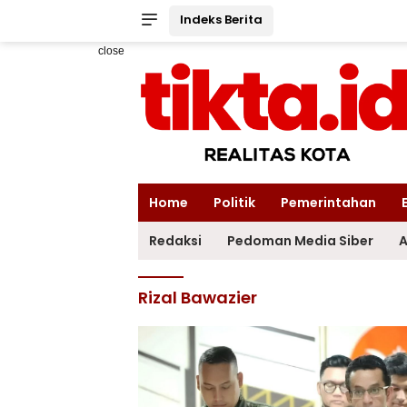
Indeks Berita
close
Home
Politik
Pemerintahan
Redaksi
Pedoman Media Siber
A
Rizal Bawazier