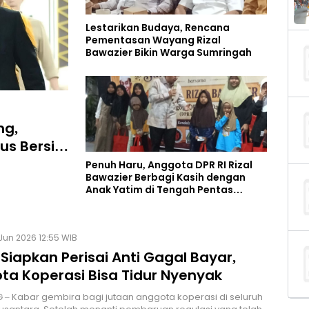
Lestarikan Budaya, Rencana
Pementasan Wayang Rizal
Bawazier Bikin Warga Sumringah
ng,
us Bersih
Penuh Haru, Anggota DPR RI Rizal
Bawazier Berbagi Kasih dengan
Anak Yatim di Tengah Pentas
Budaya
Jun 2026 12:55 WIB
 Siapkan Perisai Anti Gagal Bayar,
ta Koperasi Bisa Tidur Nyenyak
– Kabar gembira bagi jutaan anggota koperasi di seluruh