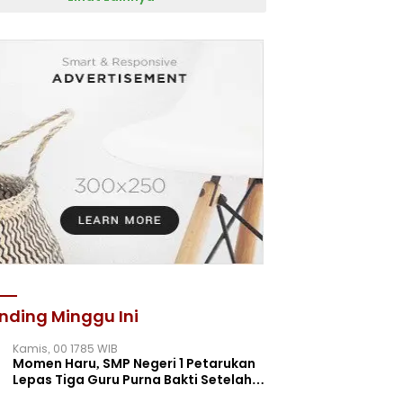
nding Minggu Ini
Kamis, 00 1785 WIB
Momen Haru, SMP Negeri 1 Petarukan
Lepas Tiga Guru Purna Bakti Setelah
Puluhan Tahun Mengabdi