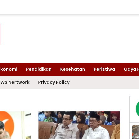
Ekonomi
Pendidikan
Kesehatan
Peristiwa
Gaya 
WS Nertwork
Privacy Policy