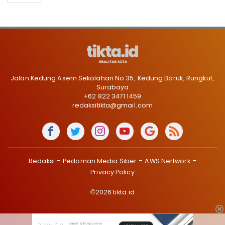
Jalan Kedung Asem Sekolahan No 35, Kedung Baruk, Rungkut,
Surabaya
+62 822 3471 1459
redaksitikta@gmail.com
Redaksi
Pedoman Media Siber
AWS Nertwork
Privacy Policy
©2026 tikta.id