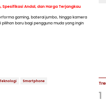
 Spesifikasi Andal, dan Harga Terjangkau
erforma gaming, baterai jumbo, hingga kamera
i pilihan baru bagi pengguna muda yang ingin
Teknologi
Smartphone
Tre
1