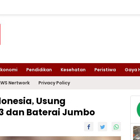
Ekonomi
Pendidikan
Kesehatan
Peristiwa
Gaya 
WS Nertwork
Privacy Policy
ndonesia, Usung
3 dan Baterai Jumbo