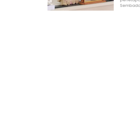
Sembada