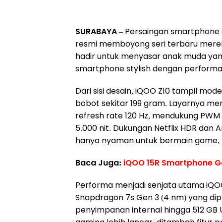
SURABAYA
– Persaingan smartphone 
resmi memboyong seri terbaru mereka
hadir untuk menyasar anak muda ya
smartphone stylish dengan performa
Dari sisi desain, iQOO Z10 tampil mo
bobot sekitar 199 gram. Layarnya m
refresh rate 120 Hz, mendukung PWM
5.000 nit. Dukungan Netflix HDR dan
hanya nyaman untuk bermain game, 
Baca Juga:
iQOO 15R Smartphone G
Performa menjadi senjata utama iQO
Snapdragon 7s Gen 3 (4 nm) yang di
penyimpanan internal hingga 512 GB