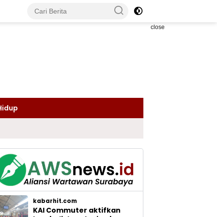
close
Hidup
kabarhit.com
KAI Commuter aktifkan