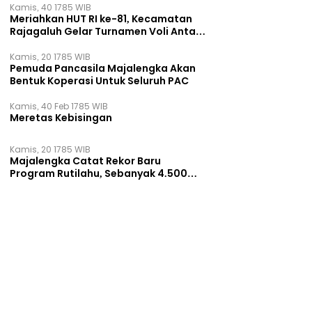
Kamis, 40 1785 WIB
Meriahkan HUT RI ke-81, Kecamatan
Rajagaluh Gelar Turnamen Voli Antar
Desa
Kamis, 20 1785 WIB
Pemuda Pancasila Majalengka Akan
Bentuk Koperasi Untuk Seluruh PAC
Kamis, 40 Feb 1785 WIB
Meretas Kebisingan
Kamis, 20 1785 WIB
Majalengka Catat Rekor Baru
Program Rutilahu, Sebanyak 4.500
Rumah Dibangun