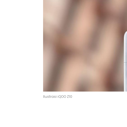
Ilustrasi iQOO Z10