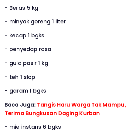
- Beras 5 kg
- minyak goreng 1 liter
- kecap 1 bgks
- penyedap rasa
- gula pasir 1 kg
- teh 1 slop
- garam 1 bgks
Baca Juga:
Tangis Haru Warga Tak Mampu,
Terima Bungkusan Daging Kurban
- mie instans 6 bgks