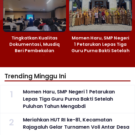
Tingkatkan Kualitas
Momen Haru, SMP Negeri
Dokumentasi, Musdiq
1 Petarukan Lepas Tiga
Beri Pembekalan
Guru Purna Bakti Setelah
Fotografi ‎
Puluhan Tahun Mengabdi
Trending Minggu Ini
1
Momen Haru, SMP Negeri 1 Petarukan
Lepas Tiga Guru Purna Bakti Setelah
Puluhan Tahun Mengabdi
2
Meriahkan HUT RI ke-81, Kecamatan
Rajagaluh Gelar Turnamen Voli Antar Desa