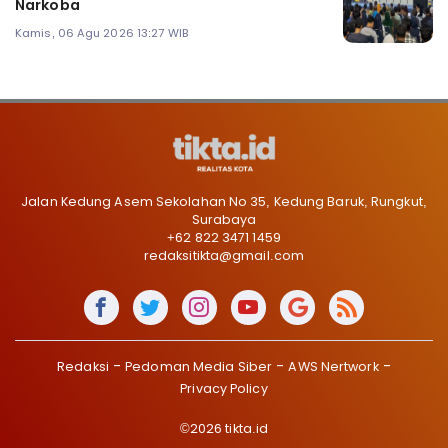
Narkoba
Kamis, 06 Agu 2026 13:27 WIB
Jalan Kedung Asem Sekolahan No 35, Kedung Baruk, Rungkut,
Surabaya
+62 822 3471 1459
redaksitikta@gmail.com
Redaksi
Pedoman Media Siber
AWS Nertwork
Privacy Policy
©2026 tikta.id