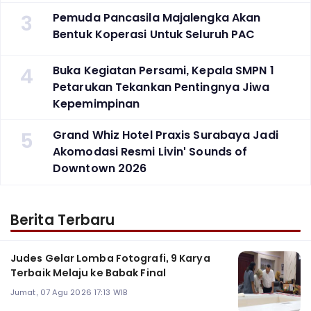
3
Pemuda Pancasila Majalengka Akan
Bentuk Koperasi Untuk Seluruh PAC
4
Buka Kegiatan Persami, Kepala SMPN 1
Petarukan Tekankan Pentingnya Jiwa
Kepemimpinan
5
Grand Whiz Hotel Praxis Surabaya Jadi
Akomodasi Resmi Livin' Sounds of
Downtown 2026
Berita Terbaru
Judes Gelar Lomba Fotografi, 9 Karya
Terbaik Melaju ke Babak Final
Jumat, 07 Agu 2026 17:13 WIB