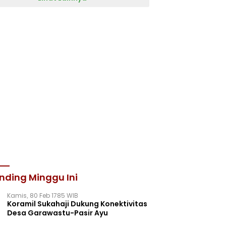
nding Minggu Ini
Kamis, 80 Feb 1785 WIB
Koramil Sukahaji Dukung Konektivitas
Desa Garawastu-Pasir Ayu