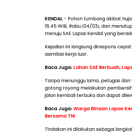
KENDAL
- Pohon tumbang akibat hujan
16.45 WIB, Rabu (04/03), dan menutu
menuju SAE Lapas Kendal yang berada
Kejadian ini langsung direspons cepa
asimilasi kerja luar.
Baca Juga:
Lahan SAE Berbuah, Lap
Tanpa menunggu lama, petugas dan w
gotong royong melakukan pembersi
jalan kembali terbuka dan dapat dilew
Baca Juga:
Warga Binaan Lapas Ken
Bersama TNI
Tindakan ini dilakukan sebagai lang