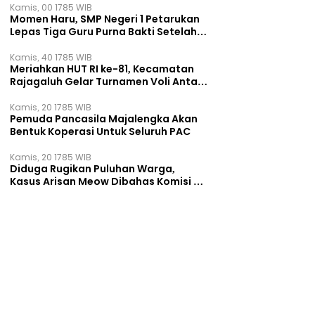
Kamis, 00 1785 WIB
Momen Haru, SMP Negeri 1 Petarukan
Lepas Tiga Guru Purna Bakti Setelah
Puluhan Tahun Mengabdi
Kamis, 40 1785 WIB
Meriahkan HUT RI ke-81, Kecamatan
Rajagaluh Gelar Turnamen Voli Antar
Desa
Kamis, 20 1785 WIB
Pemuda Pancasila Majalengka Akan
Bentuk Koperasi Untuk Seluruh PAC
Kamis, 20 1785 WIB
Diduga Rugikan Puluhan Warga,
Kasus Arisan Meow Dibahas Komisi B
DPRD Surabaya ‎