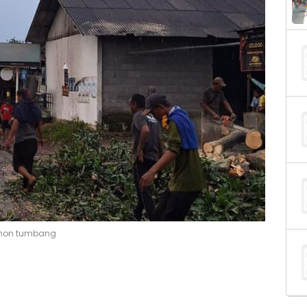
ohon tumbang