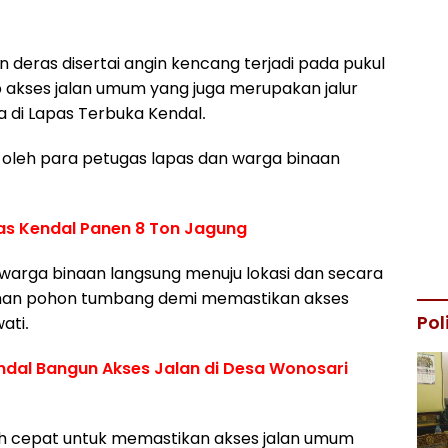
 deras disertai angin kencang terjadi pada pukul
p akses jalan umum yang juga merupakan jalur
 di Lapas Terbuka Kendal.
t oleh para petugas lapas dan warga binaan
as Kendal Panen 8 Ton Jagung
arga binaan langsung menuju lokasi dan secara
han pohon tumbang demi memastikan akses
Pol
ati.
dal Bangun Akses Jalan di Desa Wonosari
kah cepat untuk memastikan akses jalan umum