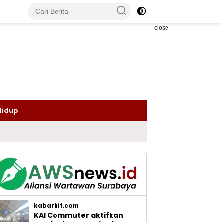
close
Hidup
kabarhit.com
KAI Commuter aktifkan