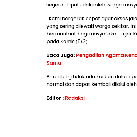
segera dapat dilalui oleh warga masya
"Kami bergerak cepat agar akses jala
yang sering dilewati warga sekitar. 
bermanfaat bagi masyarakat," ujar Ke
pada Kamis (5/3).
Baca Juga:
Pengadilan Agama Kenda
Sama
Beruntung tidak ada korban dalam peri
normal dan dapat kembali dilalui ol
Editor :
Redaksi