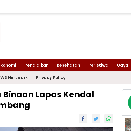
Ekonomi
Pendidikan
Kesehatan
Peristiwa
Gaya 
WS Nertwork
Privacy Policy
 Binaan Lapas Kendal
umbang