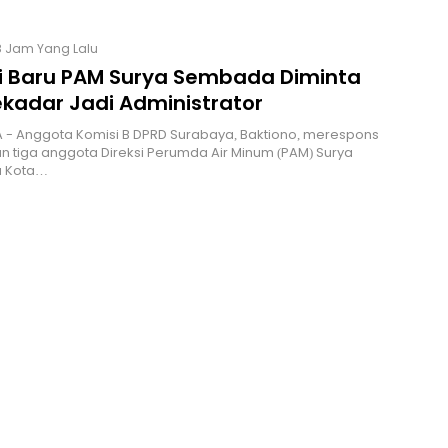
8 Jam Yang Lalu
si Baru PAM Surya Sembada Diminta
ekadar Jadi Administrator
 - Anggota Komisi B DPRD Surabaya, Baktiono, merespons
 tiga anggota Direksi Perumda Air Minum (PAM) Surya
 Kota…