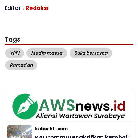
Editor :
Redaksi
Tags
YPPI
Media massa
Buka bersama
Ramadan
kabarhit.com
KAI Commuter aktifkan kembali