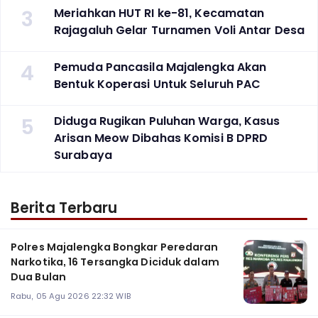
3
Meriahkan HUT RI ke-81, Kecamatan
Rajagaluh Gelar Turnamen Voli Antar Desa
4
Pemuda Pancasila Majalengka Akan
Bentuk Koperasi Untuk Seluruh PAC
5
Diduga Rugikan Puluhan Warga, Kasus
Arisan Meow Dibahas Komisi B DPRD
Surabaya ‎
Berita Terbaru
Polres Majalengka Bongkar Peredaran
Narkotika, 16 Tersangka Diciduk dalam
Dua Bulan
Rabu, 05 Agu 2026 22:32 WIB