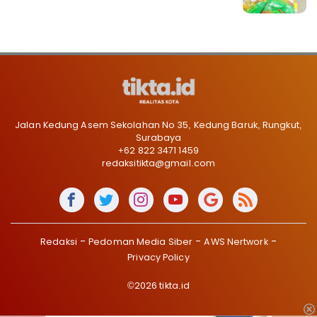
Jalan Kedung Asem Sekolahan No 35, Kedung Baruk, Rungkut,
Surabaya
+62 822 3471 1459
redaksitikta@gmail.com
Redaksi
Pedoman Media Siber
AWS Nertwork
Privacy Policy
©2026 tikta.id