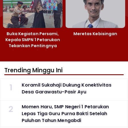
Buka Kegiatan Persami,
Meretas Kebisingan
Kepala SMPN 1 Petarukan
Tekankan Pentingnya
Jiwa Kepemimpinan
Trending Minggu Ini
1
Koramil Sukahaji Dukung Konektivitas
Desa Garawastu-Pasir Ayu
2
Momen Haru, SMP Negeri 1 Petarukan
Lepas Tiga Guru Purna Bakti Setelah
Puluhan Tahun Mengabdi