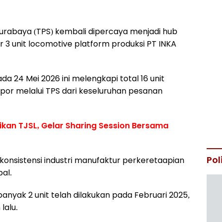
urabaya (TPS) kembali dipercaya menjadi hub
r 3 unit locomotive platform produksi PT INKA
a 24 Mei 2026 ini melengkapi total 16 unit
por melalui TPS dari keseluruhan pesanan
dikan TJSL, Gelar Sharing Session Bersama
Pol
s konsistensi industri manufaktur perkeretaapian
bal.
nyak 2 unit telah dilakukan pada Februari 2025,
lalu.