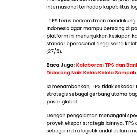
internasional terhadap kapabilitas logi
“TPS terus berkomitmen mendukung 
Indonesia agar mampu bersaing di p
platform ini menunjukkan kesiapan 
standar operasional tinggi serta kolab
(27/5).
Baca Juga:
Kolaborasi TPS dan Ba
Didorong Naik Kelas Kelola Sampah
Ia menambahkan, TPS tidak sekadar m
strategis sebagai gerbang utama bag
pasar global.
Dengan pengalaman menangani specia
proyek ekspor strategis lainnya, TPS
sebagai mitra logistik andal dalam 