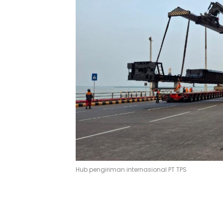
Hub pengiriman internasional PT TPS