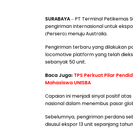
SURABAYA
– PT Terminal Petikemas S
pengiriman internasional untuk ekspo
(Persero) menuju Australia.
Pengiriman terbaru yang dilakukan pad
locomotive platform yang telah dieks
sebanyak 50 unit.
Baca Juga:
TPS Perkuat Pilar Pendi
Mahasiswa UNISBA
Capaian ini menjadi sinyal positif ata
nasional dalam menembus pasar glo
Sebelumnya, pengiriman perdana seba
disusul ekspor 13 unit sepanjang tahun 