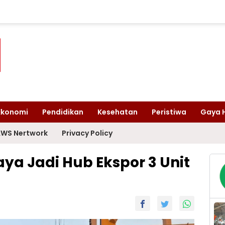
Ekonomi
Pendidikan
Kesehatan
Peristiwa
Gaya 
WS Nertwork
Privacy Policy
ya Jadi Hub Ekspor 3 Unit