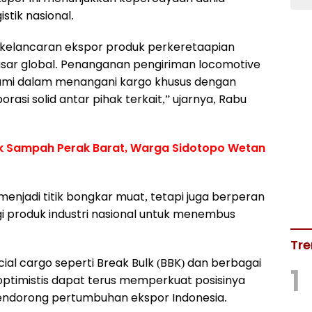
stik nasional.
kelancaran ekspor produk perkeretaapian
asar global. Penanganan pengiriman locomotive
kami dalam menangani kargo khusus dengan
orasi solid antar pihak terkait,” ujarnya, Rabu
nk Sampah Perak Barat, Warga Sidotopo Wetan
enjadi titik bongkar muat, tetapi juga berperan
i produk industri nasional untuk menembus
Tre
l cargo seperti Break Bulk (BBK) dan berbagai
1
 optimistis dapat terus memperkuat posisinya
mendorong pertumbuhan ekspor Indonesia.