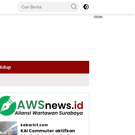
close
Hidup
kabarhit.com
KAI Commuter aktifkan