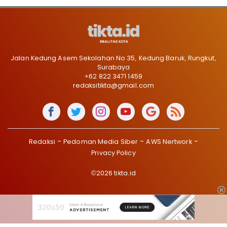
Jalan Kedung Asem Sekolahan No 35, Kedung Baruk, Rungkut,
Surabaya
+62 822 3471 1459
redaksitikta@gmail.com
Redaksi
Pedoman Media Siber
AWS Nertwork
Privacy Policy
©2026 tikta.id