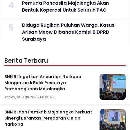
4
Pemuda Pancasila Majalengka Akan
Bentuk Koperasi Untuk Seluruh PAC
5
Diduga Rugikan Puluhan Warga, Kasus
Arisan Meow Dibahas Komisi B DPRD
Surabaya ‎
Berita Terbaru
BNN RI Ingatkan Ancaman Narkoba
Mengintai di Balik Pesatnya
Pembangunan Majalengka
Kamis, 06 Agu 2026 13:38 WIB
BNN RI dan Pemkab Majalengka Perkuat
Sinergi Berantas Peredaran Gelap
Narkoba