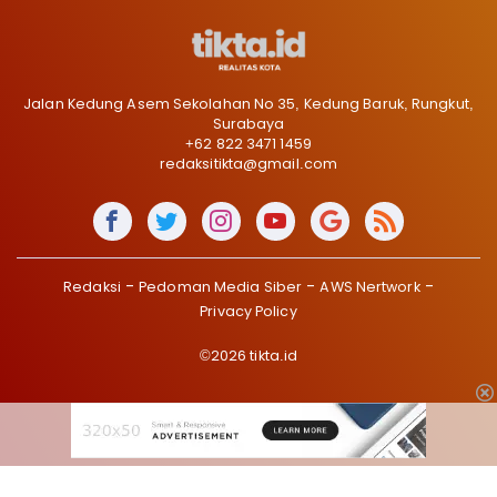
Jalan Kedung Asem Sekolahan No 35, Kedung Baruk, Rungkut,
Surabaya
+62 822 3471 1459
redaksitikta@gmail.com
Redaksi
Pedoman Media Siber
AWS Nertwork
Privacy Policy
©2026 tikta.id