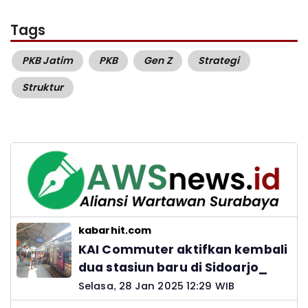
Tags
PKB Jatim
PKB
Gen Z
Strategi
Struktur
kabarhit.com
KAI Commuter aktifkan kembali
dua stasiun baru di Sidoarjo_
Selasa, 28 Jan 2025 12:29 WIB