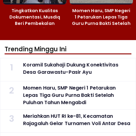
Tingkatkan Kualitas
Momen Haru, SMP Negeri
Dokumentasi, Musdiq
1 Petarukan Lepas Tiga
Beri Pembekalan
Guru Purna Bakti Setelah
Fotografi ‎
Puluhan Tahun Mengabdi
Trending Minggu Ini
1
Koramil Sukahaji Dukung Konektivitas
Desa Garawastu-Pasir Ayu
2
Momen Haru, SMP Negeri 1 Petarukan
Lepas Tiga Guru Purna Bakti Setelah
Puluhan Tahun Mengabdi
3
Meriahkan HUT RI ke-81, Kecamatan
Rajagaluh Gelar Turnamen Voli Antar Desa