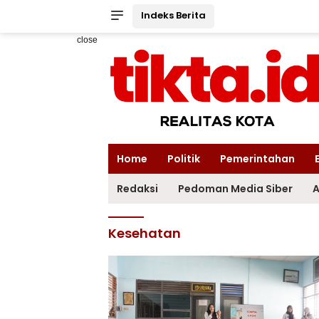
Indeks Berita
close
Home
Politik
Pemerintahan
Redaksi
Pedoman Media Siber
A
Kesehatan