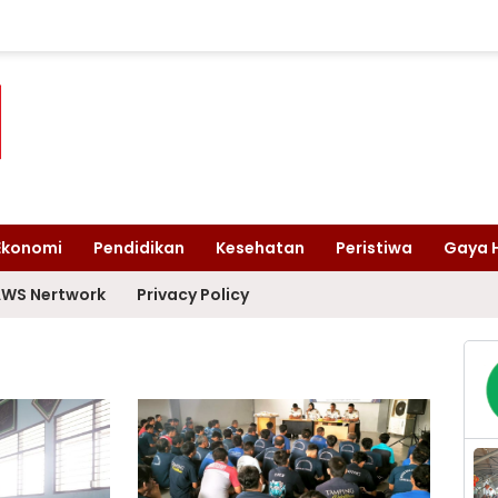
Ekonomi
Pendidikan
Kesehatan
Peristiwa
Gaya 
WS Nertwork
Privacy Policy