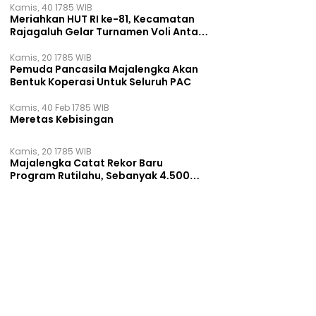
Kamis, 40 1785 WIB
Meriahkan HUT RI ke-81, Kecamatan
Rajagaluh Gelar Turnamen Voli Antar
Desa
Kamis, 20 1785 WIB
Pemuda Pancasila Majalengka Akan
Bentuk Koperasi Untuk Seluruh PAC
Kamis, 40 Feb 1785 WIB
Meretas Kebisingan
Kamis, 20 1785 WIB
Majalengka Catat Rekor Baru
Program Rutilahu, Sebanyak 4.500
Rumah Dibangun