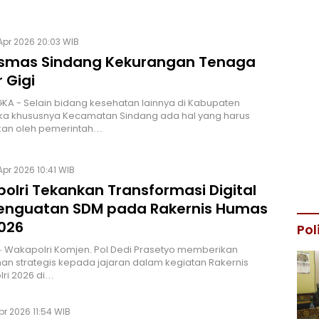
Apr 2026 20:03 WIB
smas Sindang Kekurangan Tenaga
 Gigi
A - Selain bidang kesehatan lainnya di Kabupaten
ka khususnya Kecamatan Sindang ada hal yang harus
ikan oleh pemerintah…
Apr 2026 10:41 WIB
olri Tekankan Transformasi Digital
enguatan SDM pada Rakernis Humas
2026
Pol
 Wakapolri Komjen. Pol Dedi Prasetyo memberikan
n strategis kepada jajaran dalam kegiatan Rakernis
ri 2026 di…
pr 2026 11:54 WIB