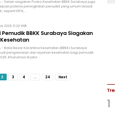
 - Selain siagakan Posko Kesehatan BBKK Surabaya juga
ipasi potensi peningkatan penyakit yang umum terjadi
k, seperti ISPA,…
ar 2026 21:20 WIB
i Pemudik BBKK Surabaya Siagakan
 Kesehatan
- Balai Besar Karantina Kesehatan (BBKK) Surabaya
at pengawasan dan layanan kesehatan bagi pemudik
026, khususnya di jalur…
2
3
4
...
24
Next
Tre
1