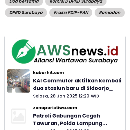
Doa bersama
Komisi D DPRD Surabaya
DPRD Surabaya
Fraksi PDIP-PAN
Ramadan
kabarhit.com
KAI Commuter aktifkan kembali
dua stasiun baru di Sidoarjo_
Selasa, 28 Jan 2025 12:29 WIB
zonaperistiwa.com
Patroli Gabungan Cegah
Tawuran, Polda Lampung