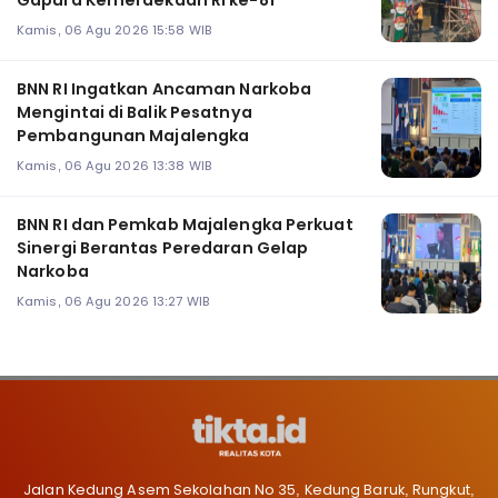
Gapura Kemerdekaan RI ke-81
Kamis, 06 Agu 2026 15:58 WIB
BNN RI Ingatkan Ancaman Narkoba
Mengintai di Balik Pesatnya
Pembangunan Majalengka
Kamis, 06 Agu 2026 13:38 WIB
BNN RI dan Pemkab Majalengka Perkuat
Sinergi Berantas Peredaran Gelap
Narkoba
Kamis, 06 Agu 2026 13:27 WIB
Jalan Kedung Asem Sekolahan No 35, Kedung Baruk, Rungkut,