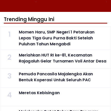
Fotografi ‎
Puluhan Tahun Mengabdi
Trending Minggu Ini
1
Momen Haru, SMP Negeri 1 Petarukan
Lepas Tiga Guru Purna Bakti Setelah
Puluhan Tahun Mengabdi
2
Meriahkan HUT RI ke-81, Kecamatan
Rajagaluh Gelar Turnamen Voli Antar Desa
3
Pemuda Pancasila Majalengka Akan
Bentuk Koperasi Untuk Seluruh PAC
4
Meretas Kebisingan