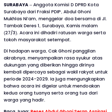
SURABAYA
– Anggota Komisi D DPRD Kota
Surabaya dari Fraksi PDIP, Abdul Ghoni
Mukhlas Ni’am, menggelar doa bersama di Jl.
Tambak Deres 1, Surabaya, Kamis malam
(27/3). Acara ini dihadiri ratusan warga serta
tokoh masyarakat setempat.
Di hadapan warga, Cak Ghoni panggilan
akrabnya, menyampaikan rasa syukur atas
dukungan yang diberikan hingga dirinya
kembali dipercaya sebagai wakil rakyat untuk
periode 2024-2029. Ia juga mengungkapkan
bahwa acara ini digelar untuk mendoakan
kedua orang tuanya serta orang tua dari
warga yang hadir.
Baca Juga:
Reses Abdul Ghoni Serap Aspirasi