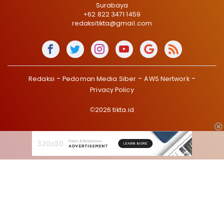
Surabaya
+62 822 3471 1459
redaksitikta@gmail.com
Redaksi
Pedoman Media Siber
AWS Nertwork
Privacy Policy
©2026 tikta.id