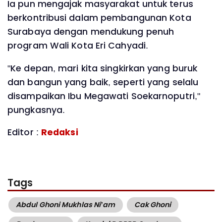
Ia pun mengajak masyarakat untuk terus
berkontribusi dalam pembangunan Kota
Surabaya dengan mendukung penuh
program Wali Kota Eri Cahyadi.
"Ke depan, mari kita singkirkan yang buruk
dan bangun yang baik, seperti yang selalu
disampaikan Ibu Megawati Soekarnoputri,"
pungkasnya.
Editor :
Redaksi
Tags
Abdul Ghoni Mukhlas Ni’am
Cak Ghoni