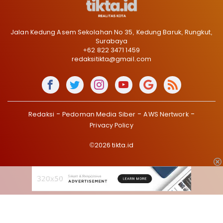
Jalan Kedung Asem Sekolahan No 35, Kedung Baruk, Rungkut,
Surabaya
+62 822 3471 1459
redaksitikta@gmail.com
Redaksi
Pedoman Media Siber
AWS Nertwork
Privacy Policy
©2026 tikta.id