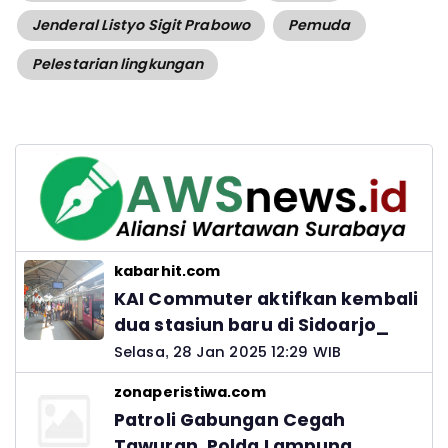
Jenderal Listyo Sigit Prabowo
Pemuda
Pelestarian lingkungan
kabarhit.com
KAI Commuter aktifkan kembali
dua stasiun baru di Sidoarjo_
Selasa, 28 Jan 2025 12:29 WIB
zonaperistiwa.com
Patroli Gabungan Cegah
Tawuran, Polda Lampung