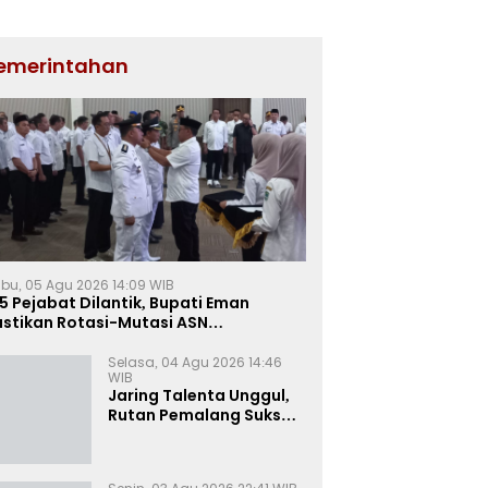
emerintahan
bu, 05 Agu 2026 14:09 WIB
5 Pejabat Dilantik, Bupati Eman
astikan Rotasi-Mutasi ASN
jalengka Berbasis Sistem Merit
Selasa, 04 Agu 2026 14:46
WIB
Jaring Talenta Unggul,
Rutan Pemalang Sukses
Gelar Seleksi
Wawancara Magang
Kemnaker