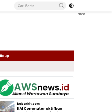
close
Hidup
kabarhit.com
KAI Commuter aktifkan