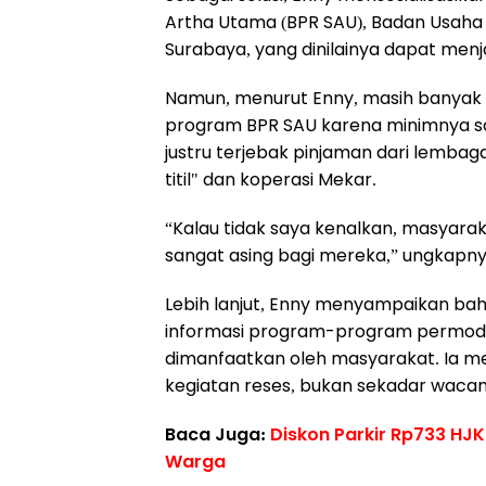
Artha Utama (BPR SAU), Badan Usaha 
Surabaya, yang dinilainya dapat menj
Namun, menurut Enny, masih banya
program BPR SAU karena minimnya sosi
justru terjebak pinjaman dari lembag
titil" dan koperasi Mekar.
“Kalau tidak saya kenalkan, masyarak
sangat asing bagi mereka,” ungkapny
Lebih lanjut, Enny menyampaikan bah
informasi program-program permodal
dimanfaatkan oleh masyarakat. Ia m
kegiatan reses, bukan sekadar wacan
Baca Juga:
Diskon Parkir Rp733 HJK
Warga