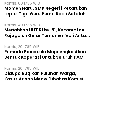
Kamis, 00 1785 WIB
Momen Haru, SMP Negeri 1 Petarukan
Lepas Tiga Guru Purna Bakti Setelah
Puluhan Tahun Mengabdi
Kamis, 40 1785 WIB
Meriahkan HUT RI ke-81, Kecamatan
Rajagaluh Gelar Turnamen Voli Antar
Desa
Kamis, 20 1785 WIB
Pemuda Pancasila Majalengka Akan
Bentuk Koperasi Untuk Seluruh PAC
Kamis, 20 1785 WIB
Diduga Rugikan Puluhan Warga,
Kasus Arisan Meow Dibahas Komisi B
DPRD Surabaya ‎