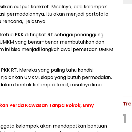
asilkan output konkret. Misalnya, ada kelompok
asi permodalannya. Itu akan menjadi portofolio
u rencana,” jelasnya.
 Ketua PKK di tingkat RT sebagai penanggung
ku UMKM yang benar-benar membutuhkan dan
am ini bisa menjadi langkah awal pemetaan UMKM
 PKK RT. Mereka yang paling tahu kondisi
enjalankan UMKM, siapa yang butuh permodalan.
ct dalam bentuk kelompok kecil, misalnya lima
Tre
kan Perda Kawasan Tanpa Rokok, Enny
1
 anggota kelompok akan mendapatkan bantuan