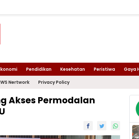
Ekonomi
Pendidikan
Kesehatan
Peristiwa
Gaya 
WS Nertwork
Privacy Policy
ng Akses Permodalan
U