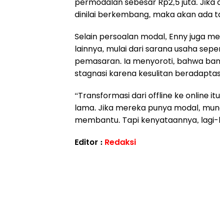
permodalan sebesar Rp2,5 juta. Jika
dinilai berkembang, maka akan ada 
Selain persoalan modal, Enny juga
lainnya, mulai dari sarana usaha sep
pemasaran. Ia menyoroti, bahwa ban
stagnasi karena kesulitan beradaptasi
“Transformasi dari offline ke online i
lama. Jika mereka punya modal, mu
membantu. Tapi kenyataannya, lagi-l
Editor :
Redaksi