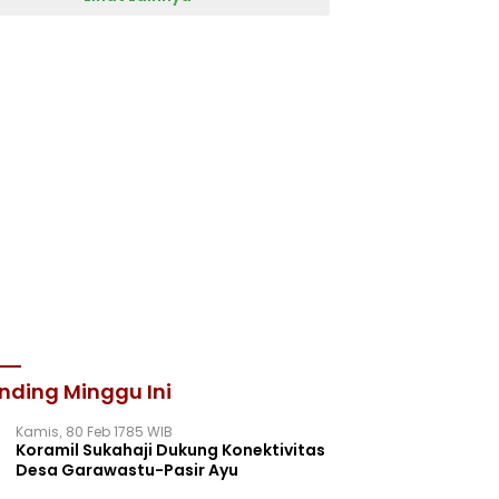
nding Minggu Ini
Kamis, 80 Feb 1785 WIB
Koramil Sukahaji Dukung Konektivitas
Desa Garawastu-Pasir Ayu