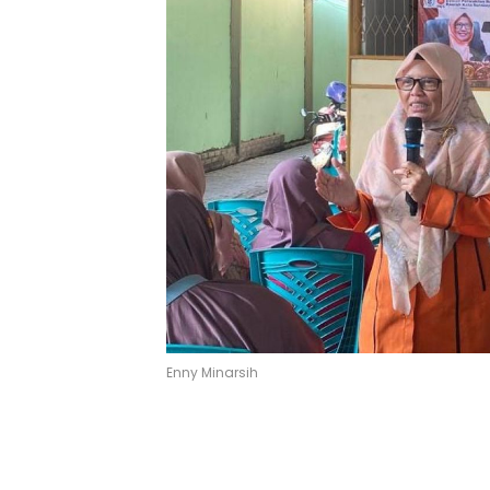
Enny Minarsih