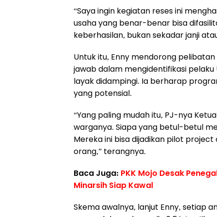
“Saya ingin kegiatan reses ini mengh
usaha yang benar-benar bisa difasilit
keberhasilan, bukan sekadar janji ata
Untuk itu, Enny mendorong pelibatan
jawab dalam mengidentifikasi pela
layak didampingi. Ia berharap progr
yang potensial.
“Yang paling mudah itu, PJ-nya Ketua
warganya. Siapa yang betul-betul m
Mereka ini bisa dijadikan pilot proje
orang,” terangnya.
Baca Juga:
PKK Mojo Desak Penega
Minarsih Siap Kawal
Skema awalnya, lanjut Enny, setiap