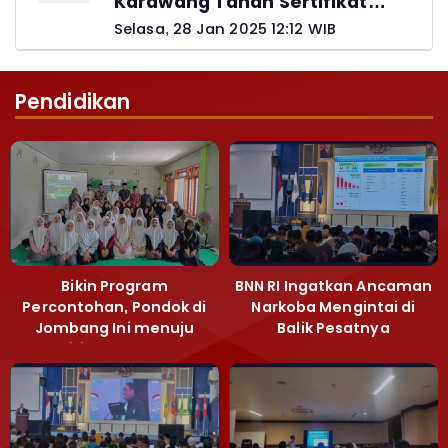
Karawang Tahan Sertifikat
Pemohon PTSL
Selasa, 28 Jan 2025 12:12 WIB
Pendidikan
Bikin Program
BNN RI Ingatkan Ancaman
Percontohan, Pondok di
Narkoba Mengintai di
Jombang Ini menuju
Balik Pesatnya
Mandiri Kelola Sampah
Pembangunan
dan Ketahanan Pangan
Majalengka