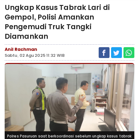
Ungkap Kasus Tabrak Lari di
Gempol, Polisi Amankan
Pengemudi Truk Tangki
Diamankan
Anil Rachman
Sabtu, 02 Agu 2025 11:32 WIB
Polres Pasuruan saat berkoordinasi sebelum ungkap kasus tabrak