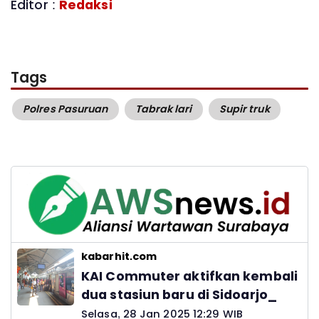
Editor :
Redaksi
Tags
Polres Pasuruan
Tabrak lari
Supir truk
kabarhit.com
KAI Commuter aktifkan kembali
dua stasiun baru di Sidoarjo_
Selasa, 28 Jan 2025 12:29 WIB