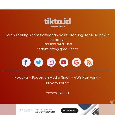
Jalan Kedung Asem Sekolahan No 35, Kedung Baruk, Rungkut,
Surabaya
+62 822 3471 1459
redaksitikta@gmail.com
Redaksi
Pedoman Media Siber
AWS Nertwork
Privacy Policy
©2026 tikta.id