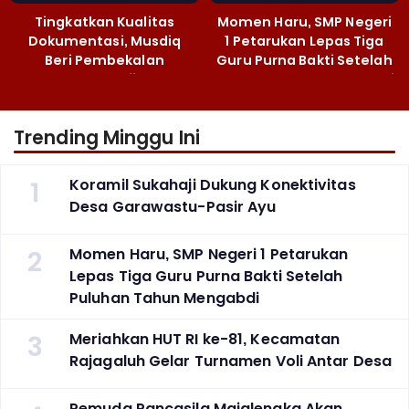
Tingkatkan Kualitas
Momen Haru, SMP Negeri
Dokumentasi, Musdiq
1 Petarukan Lepas Tiga
Beri Pembekalan
Guru Purna Bakti Setelah
Fotografi ‎
Puluhan Tahun Mengabdi
Trending Minggu Ini
1
Koramil Sukahaji Dukung Konektivitas
Desa Garawastu-Pasir Ayu
2
Momen Haru, SMP Negeri 1 Petarukan
Lepas Tiga Guru Purna Bakti Setelah
Puluhan Tahun Mengabdi
3
Meriahkan HUT RI ke-81, Kecamatan
Rajagaluh Gelar Turnamen Voli Antar Desa
Pemuda Pancasila Majalengka Akan