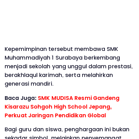
Kepemimpinan tersebut membawa SMK
Muhammadiyah 1 Surabaya berkembang
menjadi sekolah yang unggul dalam prestasi,
berakhlaqul karimah, serta melahirkan
generasi mandiri.
Baca Juga:
SMK MUDISA Resmi Gandeng
Kisarazu Sohgoh High School Jepang,
Perkuat Jaringan Pendidikan Global
Bagi guru dan siswa, penghargaan ini bukan
sekadar simbol, melainkan penyemangat