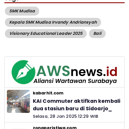
SMK Mudisa
Kepala SMK Mudisa Irvandy Andriansyah
Visionary Educational Leader 2025
Bali
kabarhit.com
KAI Commuter aktifkan kembali
dua stasiun baru di Sidoarjo_
Selasa, 28 Jan 2025 12:29 WIB
zonaperistiwa.com