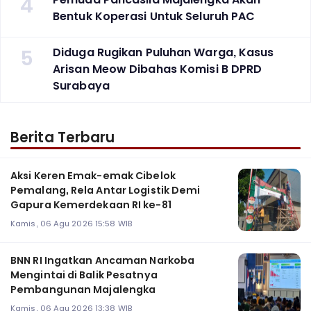
4
Bentuk Koperasi Untuk Seluruh PAC
5
Diduga Rugikan Puluhan Warga, Kasus
Arisan Meow Dibahas Komisi B DPRD
Surabaya ‎
Berita Terbaru
Aksi Keren Emak-emak Cibelok
Pemalang, Rela Antar Logistik Demi
Gapura Kemerdekaan RI ke-81
Kamis, 06 Agu 2026 15:58 WIB
BNN RI Ingatkan Ancaman Narkoba
Mengintai di Balik Pesatnya
Pembangunan Majalengka
Kamis, 06 Agu 2026 13:38 WIB