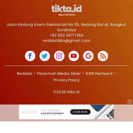
Jalan Kedung Asem Sekolahan No 35, Kedung Baruk, Rungkut,
Surabaya
+62 822 3471 1459
redaksitikta@gmail.com
Redaksi
Pedoman Media Siber
AWS Nertwork
Privacy Policy
©2026 tikta.id