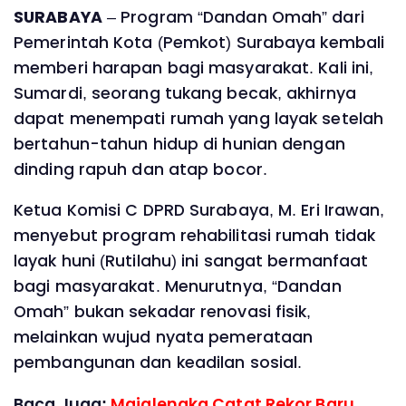
SURABAYA
– Program “Dandan Omah” dari
Pemerintah Kota (Pemkot) Surabaya kembali
memberi harapan bagi masyarakat. Kali ini,
Sumardi, seorang tukang becak, akhirnya
dapat menempati rumah yang layak setelah
bertahun-tahun hidup di hunian dengan
dinding rapuh dan atap bocor.
Ketua Komisi C DPRD Surabaya, M. Eri Irawan,
menyebut program rehabilitasi rumah tidak
layak huni (Rutilahu) ini sangat bermanfaat
bagi masyarakat. Menurutnya, “Dandan
Omah” bukan sekadar renovasi fisik,
melainkan wujud nyata pemerataan
pembangunan dan keadilan sosial.
Baca Juga:
Majalengka Catat Rekor Baru