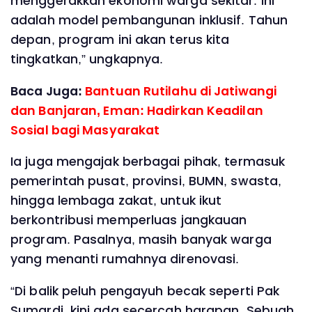
menggerakkan ekonomi warga sekitar. Ini
adalah model pembangunan inklusif. Tahun
depan, program ini akan terus kita
tingkatkan,” ungkapnya.
Baca Juga:
Bantuan Rutilahu di Jatiwangi
dan Banjaran, Eman: Hadirkan Keadilan
Sosial bagi Masyarakat
Ia juga mengajak berbagai pihak, termasuk
pemerintah pusat, provinsi, BUMN, swasta,
hingga lembaga zakat, untuk ikut
berkontribusi memperluas jangkauan
program. Pasalnya, masih banyak warga
yang menanti rumahnya direnovasi.
“Di balik peluh pengayuh becak seperti Pak
Sumardi, kini ada secercah harapan. Sebuah