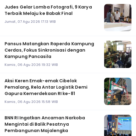
Judes Gelar Lomba Fotografi, 9 Karya
Terbaik Melaju ke Babak Final
Jumat, 07 Agu 2026 17:13 WIB
Pansus Matangkan Raperda Kampung
Cerdas, Fokus Sinkronisasi dengan
Kampung Pancasila
Kamis, 06 Agu 2026 19:32 WIB
Aksi Keren Emak-emak Cibelok
Pemalang, Rela Antar Logistik Demi
Gapura Kemerdekaan RI ke-81
Kamis, 06 Agu 2026 15:58 WIB
BNN RI Ingatkan Ancaman Narkoba
Mengintai di Balik Pesatnya
Pembangunan Majalengka