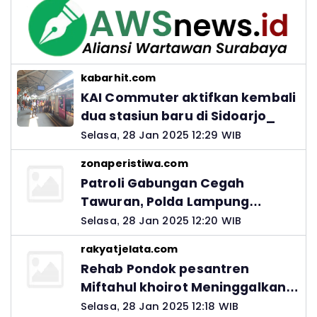
kabarhit.com
KAI Commuter aktifkan kembali
dua stasiun baru di Sidoarjo_
Selasa, 28 Jan 2025 12:29 WIB
zonaperistiwa.com
Patroli Gabungan Cegah
Tawuran, Polda Lampung
Ingatkan Peran Orang Tua
Selasa, 28 Jan 2025 12:20 WIB
rakyatjelata.com
Rehab Pondok pesantren
Miftahul khoirot Meninggalkan
Hutang Ke Material, Mantan
Selasa, 28 Jan 2025 12:18 WIB