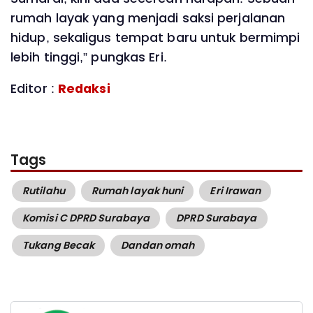
rumah layak yang menjadi saksi perjalanan
hidup, sekaligus tempat baru untuk bermimpi
lebih tinggi,” pungkas Eri.
Editor :
Redaksi
Tags
Rutilahu
Rumah layak huni
Eri Irawan
Komisi C DPRD Surabaya
DPRD Surabaya
Tukang Becak
Dandan omah