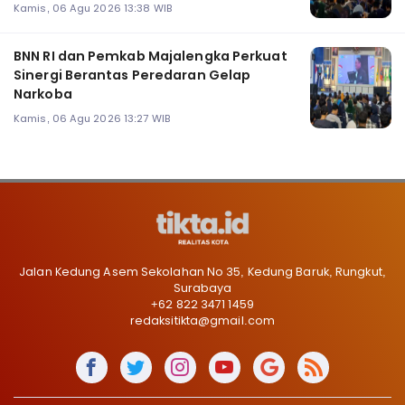
Kamis, 06 Agu 2026 13:38 WIB
BNN RI dan Pemkab Majalengka Perkuat
Sinergi Berantas Peredaran Gelap
Narkoba
Kamis, 06 Agu 2026 13:27 WIB
Jalan Kedung Asem Sekolahan No 35, Kedung Baruk, Rungkut,
Surabaya
+62 822 3471 1459
redaksitikta@gmail.com