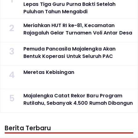
Lepas Tiga Guru Purna Bakti Setelah
Puluhan Tahun Mengabdi
2
Meriahkan HUT RI ke-81, Kecamatan
Rajagaluh Gelar Turnamen Voli Antar Desa
3
Pemuda Pancasila Majalengka Akan
Bentuk Koperasi Untuk Seluruh PAC
4
Meretas Kebisingan
5
Majalengka Catat Rekor Baru Program
Rutilahu, Sebanyak 4.500 Rumah Dibangun
Berita Terbaru