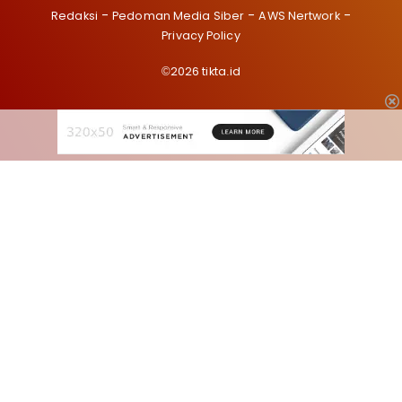
Redaksi
Pedoman Media Siber
AWS Nertwork
Privacy Policy
©2026 tikta.id