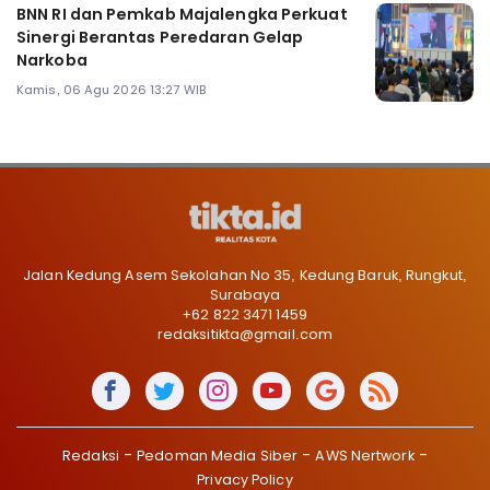
BNN RI dan Pemkab Majalengka Perkuat
Sinergi Berantas Peredaran Gelap
Narkoba
Kamis, 06 Agu 2026 13:27 WIB
Jalan Kedung Asem Sekolahan No 35, Kedung Baruk, Rungkut,
Surabaya
+62 822 3471 1459
redaksitikta@gmail.com
Redaksi
Pedoman Media Siber
AWS Nertwork
Privacy Policy