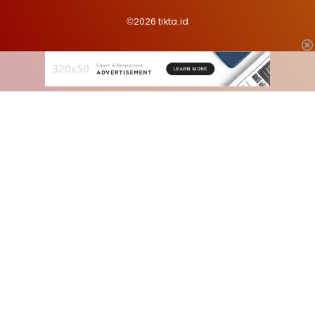
©2026 tikta.id