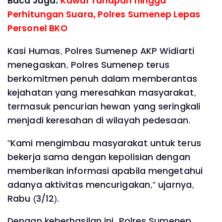
Baca Juga:
Kawal Tahapan hingga
Perhitungan Suara, Polres Sumenep Lepas
Personel BKO
Kasi Humas, Polres Sumenep AKP Widiarti
menegaskan, Polres Sumenep terus
berkomitmen penuh dalam memberantas
kejahatan yang meresahkan masyarakat,
termasuk pencurian hewan yang seringkali
menjadi keresahan di wilayah pedesaan.
"Kami mengimbau masyarakat untuk terus
bekerja sama dengan kepolisian dengan
memberikan informasi apabila mengetahui
adanya aktivitas mencurigakan,” ujarnya,
Rabu (3/12).
Dengan keberhasilan ini, Polres Sumenep