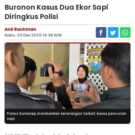
Buronon Kasus Dua Ekor Sapi
Diringkus Polisi
Anil Rachman
Rabu, 03 Des 2025 14:38 WIB
Polres Sumenep memberikan keterangan terkait kasus pencurian
sapi