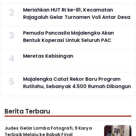
2
Meriahkan HUT RI ke-81, Kecamatan
Rajagaluh Gelar Turnamen Voli Antar Desa
3
Pemuda Pancasila Majalengka Akan
Bentuk Koperasi Untuk Seluruh PAC
4
Meretas Kebisingan
5
Majalengka Catat Rekor Baru Program
Rutilahu, Sebanyak 4.500 Rumah Dibangun
Berita Terbaru
Judes Gelar Lomba Fotografi, 9 Karya
Terbaik Melaju ke Babak Final