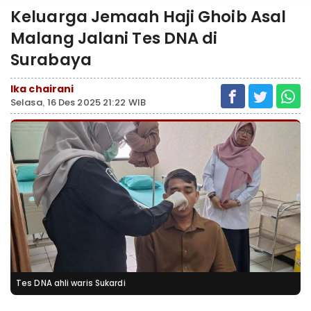
Keluarga Jemaah Haji Ghoib Asal
Malang Jalani Tes DNA di
Surabaya
Ika chairani
Selasa, 16 Des 2025 21:22 WIB
Tes DNA ahli waris Sukardi