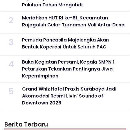
Puluhan Tahun Mengabdi
2
Meriahkan HUT RI ke-81, Kecamatan
Rajagaluh Gelar Turnamen Voli Antar Desa
3
Pemuda Pancasila Majalengka Akan
Bentuk Koperasi Untuk Seluruh PAC
4
Buka Kegiatan Persami, Kepala SMPN 1
Petarukan Tekankan Pentingnya Jiwa
Kepemimpinan
5
Grand Whiz Hotel Praxis Surabaya Jadi
Akomodasi Resmi Livin' Sounds of
Downtown 2026
Berita Terbaru