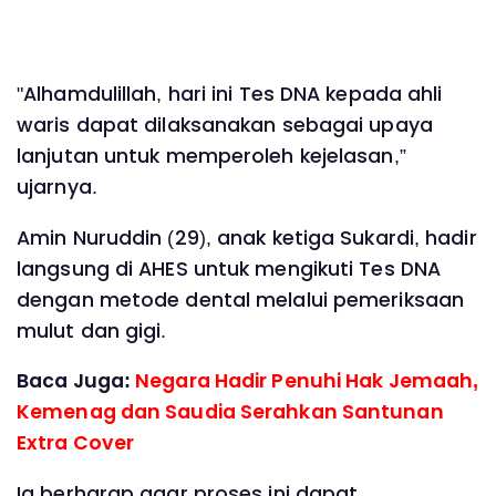
"Alhamdulillah, hari ini Tes DNA kepada ahli
waris dapat dilaksanakan sebagai upaya
lanjutan untuk memperoleh kejelasan,”
ujarnya.
Amin Nuruddin (29), anak ketiga Sukardi, hadir
langsung di AHES untuk mengikuti Tes DNA
dengan metode dental melalui pemeriksaan
mulut dan gigi.
Baca Juga:
Negara Hadir Penuhi Hak Jemaah,
Kemenag dan Saudia Serahkan Santunan
Extra Cover
Ia berharap agar proses ini dapat