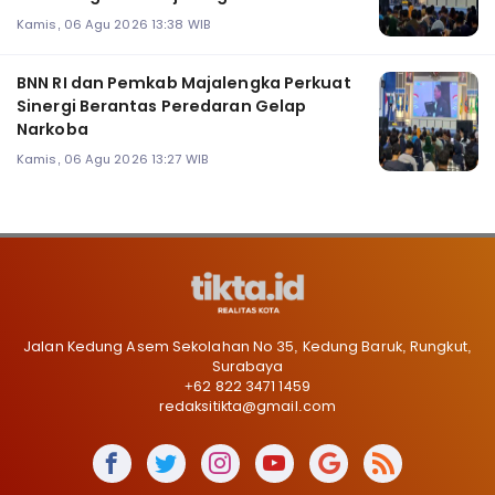
Kamis, 06 Agu 2026 13:38 WIB
BNN RI dan Pemkab Majalengka Perkuat
Sinergi Berantas Peredaran Gelap
Narkoba
Kamis, 06 Agu 2026 13:27 WIB
Jalan Kedung Asem Sekolahan No 35, Kedung Baruk, Rungkut,
Surabaya
+62 822 3471 1459
redaksitikta@gmail.com