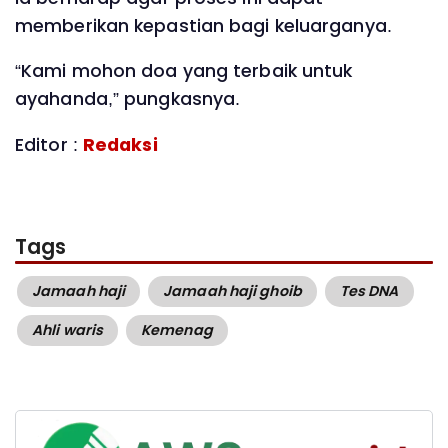
memberikan kepastian bagi keluarganya.
“Kami mohon doa yang terbaik untuk
ayahanda,” pungkasnya.
Editor :
Redaksi
Tags
Jamaah haji
Jamaah haji ghoib
Tes DNA
Ahli waris
Kemenag