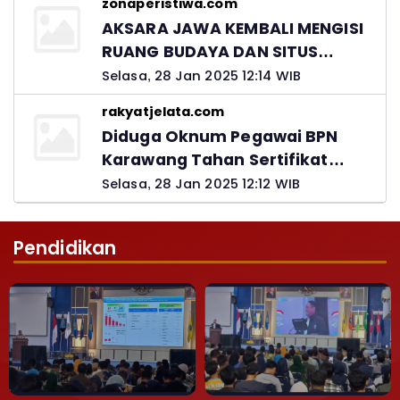
zonaperistiwa.com
Jawab
AKSARA JAWA KEMBALI MENGISI
RUANG BUDAYA DAN SITUS
LELUHUR NUSANTARA
Selasa, 28 Jan 2025 12:14 WIB
rakyatjelata.com
Diduga Oknum Pegawai BPN
Karawang Tahan Sertifikat
Pemohon PTSL
Selasa, 28 Jan 2025 12:12 WIB
Pendidikan