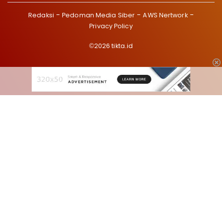
Redaksi
Pedoman Media Siber
AWS Nertwork
Privacy Policy
©2026 tikta.id