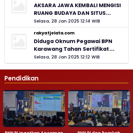
Jawab
AKSARA JAWA KEMBALI MENGISI
RUANG BUDAYA DAN SITUS
LELUHUR NUSANTARA
Selasa, 28 Jan 2025 12:14 WIB
rakyatjelata.com
Diduga Oknum Pegawai BPN
Karawang Tahan Sertifikat
Pemohon PTSL
Selasa, 28 Jan 2025 12:12 WIB
Pendidikan