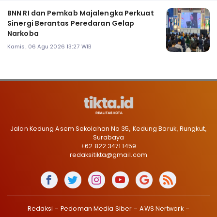
BNN RI dan Pemkab Majalengka Perkuat
Sinergi Berantas Peredaran Gelap
Narkoba
Kamis, 06 Agu 2026 13:27 WIB
Jalan Kedung Asem Sekolahan No 35, Kedung Baruk, Rungkut,
Surabaya
+62 822 3471 1459
redaksitikta@gmail.com
Redaksi
Pedoman Media Siber
AWS Nertwork