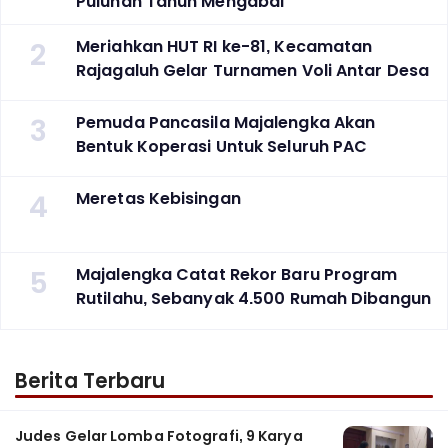
Puluhan Tahun Mengabdi
2
Meriahkan HUT RI ke-81, Kecamatan
Rajagaluh Gelar Turnamen Voli Antar Desa
3
Pemuda Pancasila Majalengka Akan
Bentuk Koperasi Untuk Seluruh PAC
4
Meretas Kebisingan
5
Majalengka Catat Rekor Baru Program
Rutilahu, Sebanyak 4.500 Rumah Dibangun
Berita Terbaru
Judes Gelar Lomba Fotografi, 9 Karya