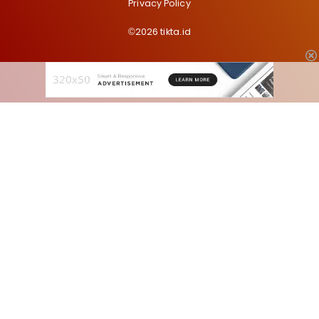
Privacy Policy
©2026 tikta.id