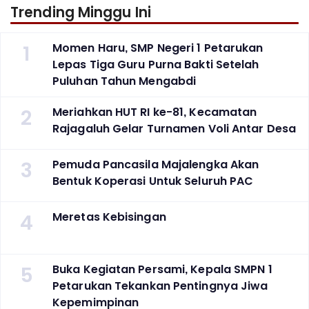
Trending Minggu Ini
1
Momen Haru, SMP Negeri 1 Petarukan
Lepas Tiga Guru Purna Bakti Setelah
Puluhan Tahun Mengabdi
2
Meriahkan HUT RI ke-81, Kecamatan
Rajagaluh Gelar Turnamen Voli Antar Desa
3
Pemuda Pancasila Majalengka Akan
Bentuk Koperasi Untuk Seluruh PAC
4
Meretas Kebisingan
5
Buka Kegiatan Persami, Kepala SMPN 1
Petarukan Tekankan Pentingnya Jiwa
Kepemimpinan