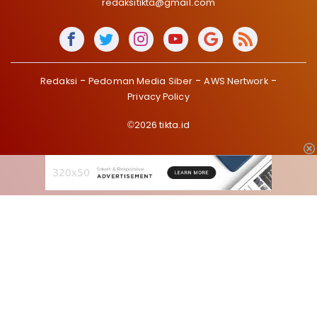
redaksitikta@gmail.com
Redaksi
Pedoman Media Siber
AWS Nertwork
Privacy Policy
©2026 tikta.id