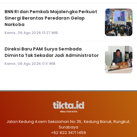
BNN RI dan Pemkab Majalengka Perkuat
Sinergi Berantas Peredaran Gelap
Narkoba
Kamis, 06 Agu 2026 13:27 WIB
Direksi Baru PAM Surya Sembada
Diminta Tak Sekadar Jadi Administrator
Kamis, 06 Agu 2026 11:11 WIB
Jalan Kedung Asem Sekolahan No 35, Kedung Baruk, Rungkut,
Surabaya
+62 822 3471 1459