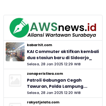
kabarhit.com
KAI Commuter aktifkan kembali
dua stasiun baru di Sidoarjo_
Selasa, 28 Jan 2025 12:29 WIB
zonaperistiwa.com
Patroli Gabungan Cegah
Tawuran, Polda Lampung
Ingatkan Peran Orang Tua
Selasa, 28 Jan 2025 12:20 WIB
rakyatjelata.com