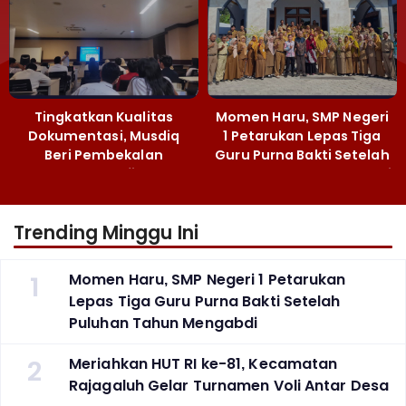
Tingkatkan Kualitas
Momen Haru, SMP Negeri
Dokumentasi, Musdiq
1 Petarukan Lepas Tiga
Beri Pembekalan
Guru Purna Bakti Setelah
Fotografi ‎
Puluhan Tahun Mengabdi
Trending Minggu Ini
1
Momen Haru, SMP Negeri 1 Petarukan
Lepas Tiga Guru Purna Bakti Setelah
Puluhan Tahun Mengabdi
2
Meriahkan HUT RI ke-81, Kecamatan
Rajagaluh Gelar Turnamen Voli Antar Desa