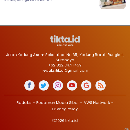
Jalan Kedung Asem Sekolahan No 35, Kedung Baruk, Rungkut,
Surabaya
+62 822 3471 1459
redaksitikta@gmail.com
Redaksi
Pedoman Media Siber
AWS Nertwork
Privacy Policy
©2026 tikta.id