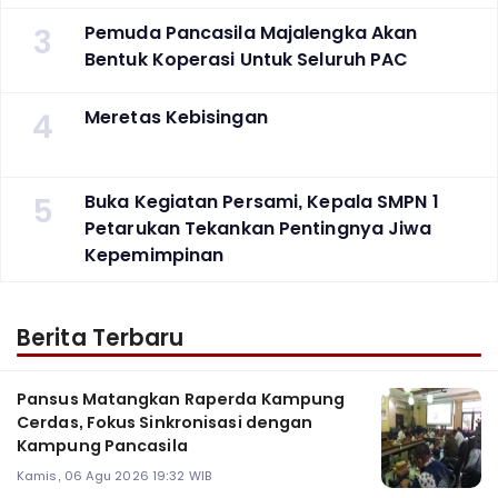
3
Pemuda Pancasila Majalengka Akan
Bentuk Koperasi Untuk Seluruh PAC
4
Meretas Kebisingan
5
Buka Kegiatan Persami, Kepala SMPN 1
Petarukan Tekankan Pentingnya Jiwa
Kepemimpinan
Berita Terbaru
Pansus Matangkan Raperda Kampung
Cerdas, Fokus Sinkronisasi dengan
Kampung Pancasila
Kamis, 06 Agu 2026 19:32 WIB