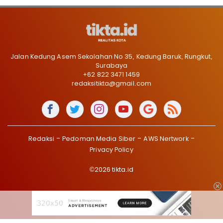
Jalan Kedung Asem Sekolahan No 35, Kedung Baruk, Rungkut,
Surabaya
+62 822 3471 1459
redaksitikta@gmail.com
Redaksi
Pedoman Media Siber
AWS Nertwork
Privacy Policy
©2026 tikta.id