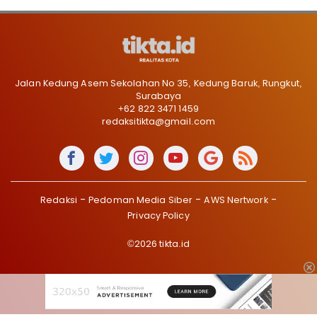
Jalan Kedung Asem Sekolahan No 35, Kedung Baruk, Rungkut,
Surabaya
+62 822 3471 1459
redaksitikta@gmail.com
Redaksi
Pedoman Media Siber
AWS Nertwork
Privacy Policy
©2026 tikta.id