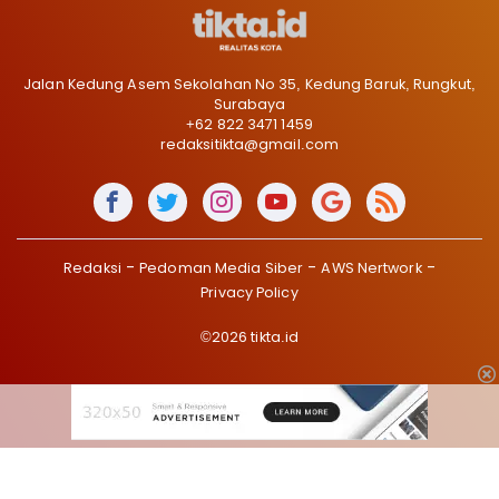
Jalan Kedung Asem Sekolahan No 35, Kedung Baruk, Rungkut,
Surabaya
+62 822 3471 1459
redaksitikta@gmail.com
Redaksi
Pedoman Media Siber
AWS Nertwork
Privacy Policy
©2026 tikta.id