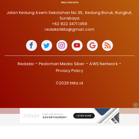
Jalan Kedung Asem Sekolahan No 35, Kedung Baruk, Rungkut,
Surabaya
+62 822 3471 1459
redaksitikta@gmail.com
Redaksi
Pedoman Media Siber
AWS Nertwork
Privacy Policy
©2026 tikta.id