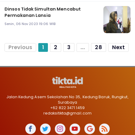
Dinsos Tidak Simultan Mencabut
Permakanan Lansia
Senin, 06 Nov 2023 19:06 WIB
Previous
1
2
3
...
28
Next
Jalan Kedung Asem Sekolahan No 35, Kedung Baruk, Rungkut,
Surabaya
+62 822 3471 1459
redaksitikta@gmail.com