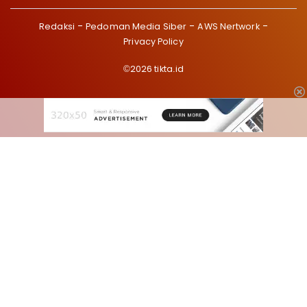
Redaksi
Pedoman Media Siber
AWS Nertwork
Privacy Policy
©2026 tikta.id