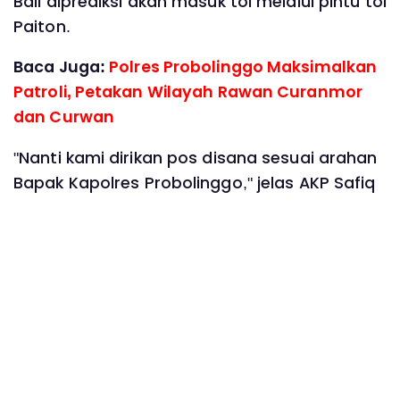
Bali diprediksi akan masuk tol melalui pintu tol
Paiton.
Baca Juga:
Polres Probolinggo Maksimalkan
Patroli, Petakan Wilayah Rawan Curanmor
dan Curwan
"Nanti kami dirikan pos disana sesuai arahan
Bapak Kapolres Probolinggo," jelas AKP Safiq