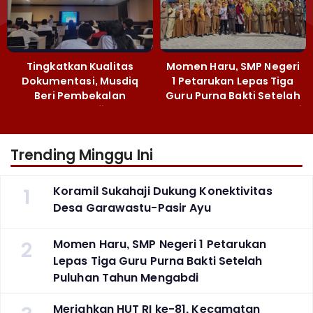
Tingkatkan Kualitas
Momen Haru, SMP Negeri
Dokumentasi, Musdiq
1 Petarukan Lepas Tiga
Beri Pembekalan
Guru Purna Bakti Setelah
Fotografi ‎
Puluhan Tahun Mengabdi
Trending Minggu Ini
1
Koramil Sukahaji Dukung Konektivitas
Desa Garawastu-Pasir Ayu
2
Momen Haru, SMP Negeri 1 Petarukan
Lepas Tiga Guru Purna Bakti Setelah
Puluhan Tahun Mengabdi
Meriahkan HUT RI ke-81, Kecamatan