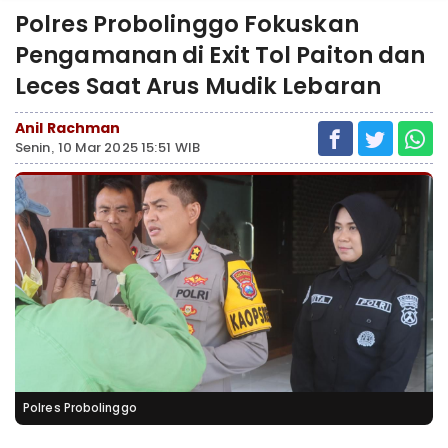
Polres Probolinggo Fokuskan
Pengamanan di Exit Tol Paiton dan
Leces Saat Arus Mudik Lebaran
Anil Rachman
Senin, 10 Mar 2025 15:51 WIB
Polres Probolinggo