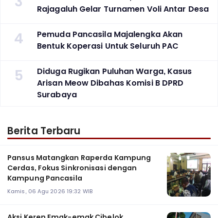
3
Rajagaluh Gelar Turnamen Voli Antar Desa
4
Pemuda Pancasila Majalengka Akan
Bentuk Koperasi Untuk Seluruh PAC
5
Diduga Rugikan Puluhan Warga, Kasus
Arisan Meow Dibahas Komisi B DPRD
Surabaya ‎
Berita Terbaru
Pansus Matangkan Raperda Kampung
Cerdas, Fokus Sinkronisasi dengan
Kampung Pancasila
Kamis, 06 Agu 2026 19:32 WIB
Aksi Keren Emak-emak Cibelok