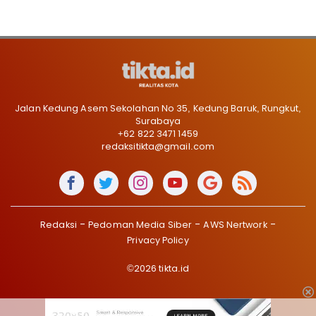
Jalan Kedung Asem Sekolahan No 35, Kedung Baruk, Rungkut,
Surabaya
+62 822 3471 1459
redaksitikta@gmail.com
Redaksi
Pedoman Media Siber
AWS Nertwork
Privacy Policy
©2026 tikta.id