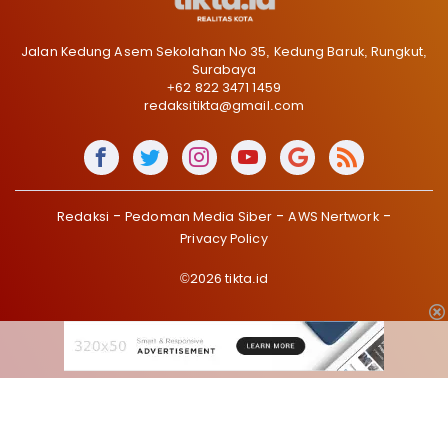
Jalan Kedung Asem Sekolahan No 35, Kedung Baruk, Rungkut,
Surabaya
+62 822 3471 1459
redaksitikta@gmail.com
Redaksi
Pedoman Media Siber
AWS Nertwork
Privacy Policy
©2026 tikta.id