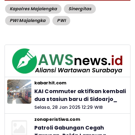
Kapolres Majalengka
Sinergitas
PWI Majalengka
PWI
kabarhit.com
KAI Commuter aktifkan kembali
dua stasiun baru di Sidoarjo_
Selasa, 28 Jan 2025 12:29 WIB
zonaperistiwa.com
Patroli Gabungan Cegah