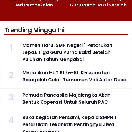
Beri Pembekalan
Guru Purna Bakti Setelah
Fotografi ‎
Puluhan Tahun Mengabdi
Trending Minggu Ini
1
Momen Haru, SMP Negeri 1 Petarukan
Lepas Tiga Guru Purna Bakti Setelah
Puluhan Tahun Mengabdi
2
Meriahkan HUT RI ke-81, Kecamatan
Rajagaluh Gelar Turnamen Voli Antar Desa
3
Pemuda Pancasila Majalengka Akan
Bentuk Koperasi Untuk Seluruh PAC
4
Buka Kegiatan Persami, Kepala SMPN 1
Petarukan Tekankan Pentingnya Jiwa
Kepemimpinan