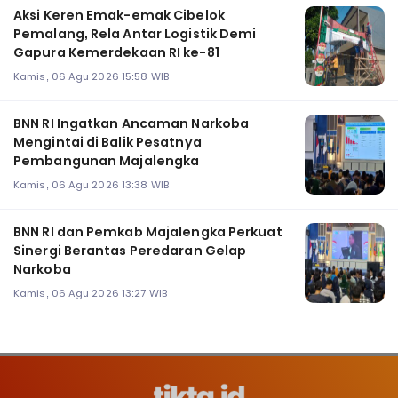
Aksi Keren Emak-emak Cibelok
Pemalang, Rela Antar Logistik Demi
Gapura Kemerdekaan RI ke-81
Kamis, 06 Agu 2026 15:58 WIB
BNN RI Ingatkan Ancaman Narkoba
Mengintai di Balik Pesatnya
Pembangunan Majalengka
Kamis, 06 Agu 2026 13:38 WIB
BNN RI dan Pemkab Majalengka Perkuat
Sinergi Berantas Peredaran Gelap
Narkoba
Kamis, 06 Agu 2026 13:27 WIB