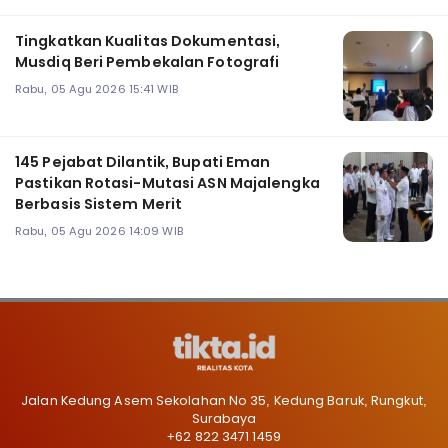
Tingkatkan Kualitas Dokumentasi,
Musdiq Beri Pembekalan Fotografi ‎
Rabu, 05 Agu 2026 15:41 WIB
145 Pejabat Dilantik, Bupati Eman
Pastikan Rotasi-Mutasi ASN Majalengka
Berbasis Sistem Merit
Rabu, 05 Agu 2026 14:09 WIB
Jalan Kedung Asem Sekolahan No 35, Kedung Baruk, Rungkut,
Surabaya
+62 822 3471 1459