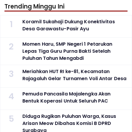
Trending Minggu Ini
1
Koramil Sukahaji Dukung Konektivitas
Desa Garawastu-Pasir Ayu
2
Momen Haru, SMP Negeri 1 Petarukan
Lepas Tiga Guru Purna Bakti Setelah
Puluhan Tahun Mengabdi
3
Meriahkan HUT RI ke-81, Kecamatan
Rajagaluh Gelar Turnamen Voli Antar Desa
4
Pemuda Pancasila Majalengka Akan
Bentuk Koperasi Untuk Seluruh PAC
5
Diduga Rugikan Puluhan Warga, Kasus
Arisan Meow Dibahas Komisi B DPRD
Surabaya ‎