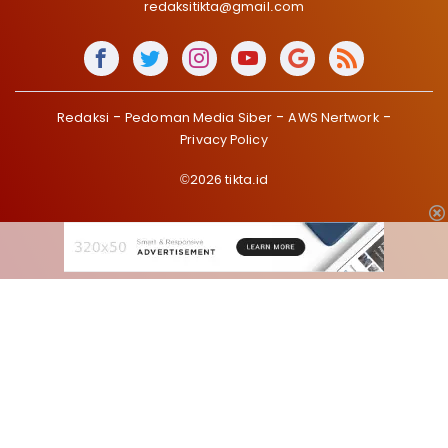
redaksitikta@gmail.com
Redaksi
Pedoman Media Siber
AWS Nertwork
Privacy Policy
©2026 tikta.id