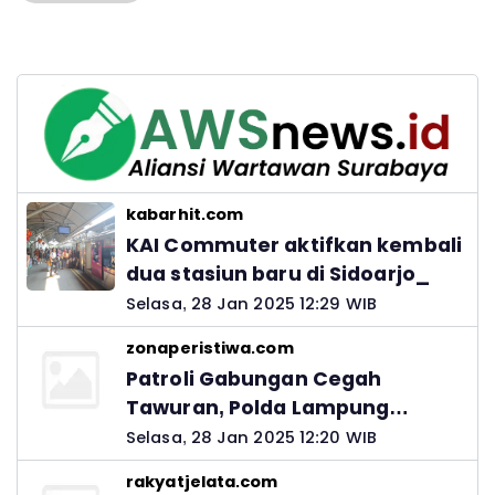
kabarhit.com
KAI Commuter aktifkan kembali
dua stasiun baru di Sidoarjo_
Selasa, 28 Jan 2025 12:29 WIB
zonaperistiwa.com
Patroli Gabungan Cegah
Tawuran, Polda Lampung
Ingatkan Peran Orang Tua
Selasa, 28 Jan 2025 12:20 WIB
rakyatjelata.com