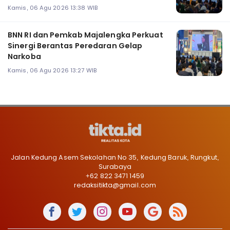
Kamis, 06 Agu 2026 13:38 WIB
BNN RI dan Pemkab Majalengka Perkuat
Sinergi Berantas Peredaran Gelap
Narkoba
Kamis, 06 Agu 2026 13:27 WIB
Jalan Kedung Asem Sekolahan No 35, Kedung Baruk, Rungkut,
Surabaya
+62 822 3471 1459
redaksitikta@gmail.com