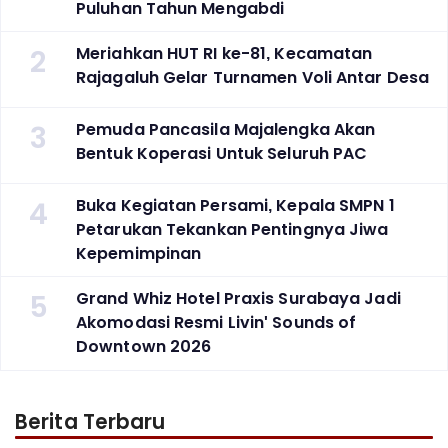
Puluhan Tahun Mengabdi
2
Meriahkan HUT RI ke-81, Kecamatan
Rajagaluh Gelar Turnamen Voli Antar Desa
3
Pemuda Pancasila Majalengka Akan
Bentuk Koperasi Untuk Seluruh PAC
4
Buka Kegiatan Persami, Kepala SMPN 1
Petarukan Tekankan Pentingnya Jiwa
Kepemimpinan
5
Grand Whiz Hotel Praxis Surabaya Jadi
Akomodasi Resmi Livin' Sounds of
Downtown 2026
Berita Terbaru