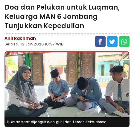
Doa dan Pelukan untuk Luqman,
Keluarga MAN 6 Jombang
Tunjukkan Kepedulian
Anil Rachman
Selasa, 13 Jan 2026 10:37 WIB
Lukman saat dijenguk oleh guru dan teman sekolahnya