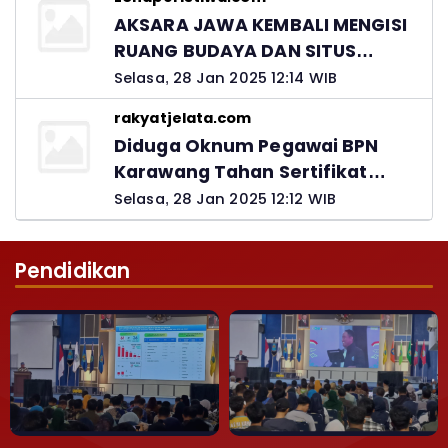
Jawab
AKSARA JAWA KEMBALI MENGISI
RUANG BUDAYA DAN SITUS
LELUHUR NUSANTARA
Selasa, 28 Jan 2025 12:14 WIB
rakyatjelata.com
Diduga Oknum Pegawai BPN
Karawang Tahan Sertifikat
Pemohon PTSL
Selasa, 28 Jan 2025 12:12 WIB
Pendidikan