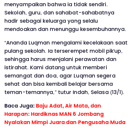
menyampaikan bahwa ia tidak sendiri.
Sekolah, guru, dan sahabat-sahabatnya
hadir sebagai keluarga yang selalu
mendoakan dan menunggu kesembuhannya.
“Ananda Luqman mengalami kecelakaan saat
pulang sekolah. Ia terserempet mobil pik'up,
sehingga harus menjalani perawatan dan
istirahat. Kami datang untuk memberi
semangat dan doa, agar Luqman segera
sehat dan bisa kembali belajar bersama
teman-temannya,” tutur Indah, Selasa (13/1).
Baca Juga:
Baju Adat, Air Mata, dan
Harapan: Hardiknas MAN 6 Jombang
Nyalakan Mimpi Juara dan Pengusaha Muda