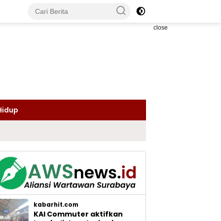
close
Hidup
kabarhit.com
KAI Commuter aktifkan