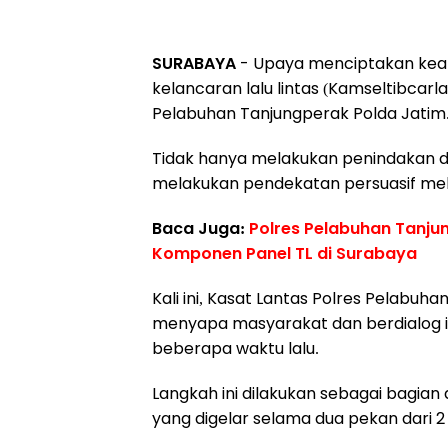
SURABAYA
- Upaya menciptakan keam
kelancaran lalu lintas (Kamseltibcarl
Pelabuhan Tanjungperak Polda Jatim
Tidak hanya melakukan penindakan di jal
melakukan pendekatan persuasif mel
Baca Juga:
Polres Pelabuhan Tanj
Komponen Panel TL di Surabaya
Kali ini, Kasat Lantas Polres Pelabuh
menyapa masyarakat dan berdialog in
beberapa waktu lalu.
Langkah ini dilakukan sebagai bagian
yang digelar selama dua pekan dari 2