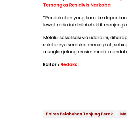
Tersangka Residivis Narkoba
"Pendekatan yang kami ke depankan a
lewat radio ini dinilai efektif menja
Melalui sosialisasi via udara ini, di
sekitarnya semakin meningkat, sehi
mungkin jelang musim mudik mendat
Editor :
Redaksi
Polres Pelabuhan Tanjung Perak
Me