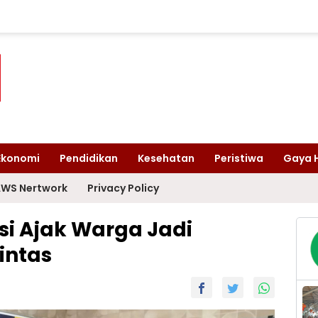
Ekonomi
Pendidikan
Kesehatan
Peristiwa
Gaya 
WS Nertwork
Privacy Policy
si Ajak Warga Jadi
Lintas