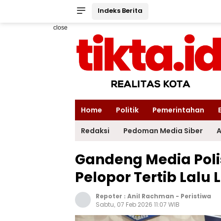
Indeks Berita
close
Home
Politik
Pemerintahan
Redaksi
Pedoman Media Siber
A
Gandeng Media Poli
Pelopor Tertib Lalu 
Repoter :
Anil Rachman
-
Peristiwa
Sabtu, 07 Feb 2026 11:07 WIB