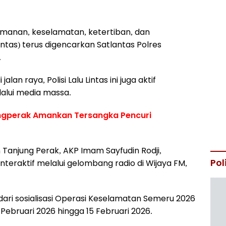
anan, keselamatan, ketertiban, dan
antas) terus digencarkan Satlantas Polres
.
an raya, Polisi Lalu Lintas ini juga aktif
alui media massa.
ungperak Amankan Tersangka Pencuri
an Tanjung Perak, AKP Imam Sayfudin Rodji,
Pol
teraktif melalui gelombang radio di Wijaya FM,
 dari sosialisasi Operasi Keselamatan Semeru 2026
 Pebruari 2026 hingga 15 Februari 2026.