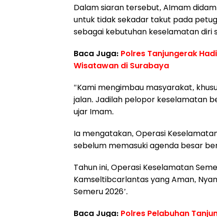
Dalam siaran tersebut, AImam didam
untuk tidak sekadar takut pada petuga
sebagai kebutuhan keselamatan diri s
Baca Juga:
Polres Tanjungerak Had
Wisatawan di Surabaya
"Kami mengimbau masyarakat, khususny
jalan. Jadilah pelopor keselamatan ber
ujar Imam.
Ia mengatakan, Operasi Keselamatan S
sebelum memasuki agenda besar beri
Tahun ini, Operasi Keselamatan Seme
Kamseltibcarlantas yang Aman, Nya
Semeru 2026’.
Baca Juga:
Polres Pelabuhan Tanj