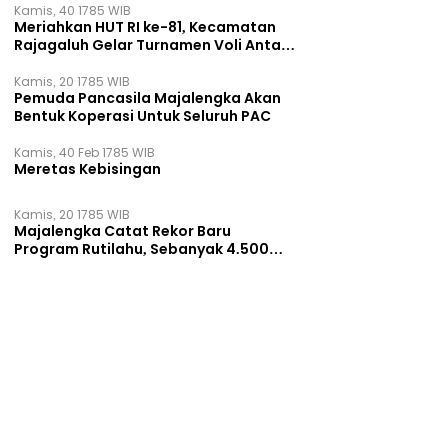
Kamis, 40 1785 WIB
Meriahkan HUT RI ke-81, Kecamatan
Rajagaluh Gelar Turnamen Voli Antar
Desa
Kamis, 20 1785 WIB
Pemuda Pancasila Majalengka Akan
Bentuk Koperasi Untuk Seluruh PAC
Kamis, 40 Feb 1785 WIB
Meretas Kebisingan
Kamis, 20 1785 WIB
Majalengka Catat Rekor Baru
Program Rutilahu, Sebanyak 4.500
Rumah Dibangun